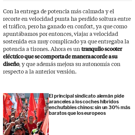
Con la entrega de potencia más calmada y el
recorte en velocidad punta ha perdido soltura entre
el tráfico, pero ha ganado en confort, ya que como
apuntábamos por entonces, viajar a velocidad
sostenida era muy complicado ya que entregaba la
potencia a tirones. Ahora es un
tranquilo scooter
eléctrico que se comporta de manera acorde a su
, y que además mejora su autonomía con
diseño
respecto a la anterior versión.
El principal sindicato alemán pide
aranceles a los coches híbridos
enchufables chinos: sin un 30% más
baratos que los europeos