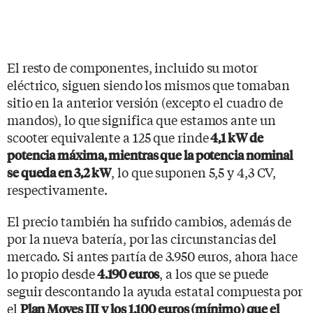
El resto de componentes, incluido su motor
eléctrico, siguen siendo los mismos que tomaban
sitio en la anterior versión (excepto el cuadro de
mandos), lo que significa que estamos ante un
scooter equivalente a 125 que rinde
4,1 kW de
potencia máxima, mientras que la potencia nominal
, lo que suponen 5,5 y 4,3 CV,
se queda en 3,2 kW
respectivamente.
El precio también ha sufrido cambios, además de
por la nueva batería, por las circunstancias del
mercado. Si antes partía de 3.950 euros, ahora hace
lo propio desde
, a los que se puede
4.190 euros
seguir descontando la ayuda estatal compuesta por
el
Plan Moves III y los 1.100 euros (mínimo) que el