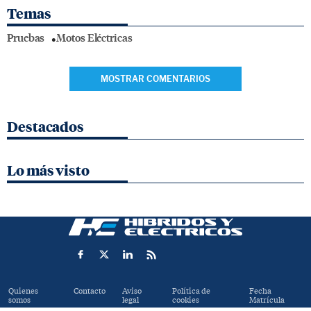
Temas
Pruebas
Motos Eléctricas
MOSTRAR COMENTARIOS
Destacados
Lo más visto
Quienes
Contacto
Aviso
Política de
Fecha
somos
legal
cookies
Matrícula