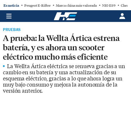
Es noticia
Peugeot E-Rifter
Marca china más valorada
NIO ES9
Chery
PRUEBAS
A prueba: la Wellta Ártica estrena
batería, y es ahora un scooter
eléctrico mucho más eficiente
La Wellta Ártica eléctrica se renueva gracias a un
cambio en su batería y una actualización de su
esquema eléctrico, gracias a lo que ahora logra un
muy bajo consumo y mejora la autonomía de la
versión anterior.