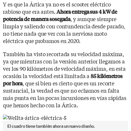
Y es que la Ártica ya no es el scooter eléctrico
rabioso que era antes.
Ahora entrega sus 4 kW de
, y aunque siempre
potencia de manera sosegada
limpia y saliendo con contundencia desde parado,
no tiene nada que ver con la nerviosa moto
eléctrica que probamos en 2020.
También ha visto recortada su velocidad máxima,
ya que mientras con la versión anterior llegamos a
ver los 90 kilómetros de velocidad máxima, en esta
ocasión la velocidad está limitada a
85 kilómetros
, que si bien es cierto que es un recorte
por hora
sustancial, la verdad es que no echamos en falta
más punta en las pocas incursiones en vías rápidas
que hemos hecho con la Ártica.
El cuadro tiene también ahora un nuevo diseño.