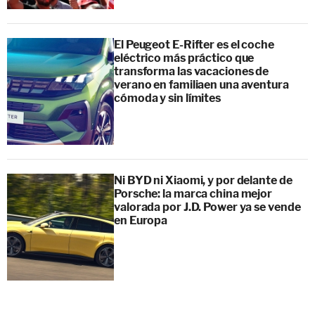
El Peugeot E-Rifter es el coche
eléctrico más práctico que
transforma las vacaciones de
verano en familiaen una aventura
cómoda y sin límites
Ni BYD ni Xiaomi, y por delante de
Porsche: la marca china mejor
valorada por J.D. Power ya se vende
en Europa