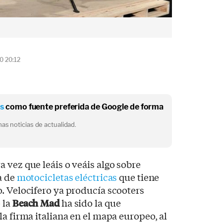
0 20:12
os
como fuente preferida de Google de forma
as noticias de actualidad.
 vez que leáis o veáis algo sobre
a de
motocicletas eléctricas
que tiene
. Velocifero ya producía scooters
 la
Beach Mad
ha sido la que
a firma italiana en el mapa europeo, al