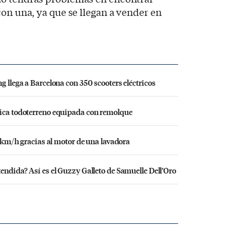
con una, ya que se llegan a vender en
g llega a Barcelona con 350 scooters eléctricos
rica todoterreno equipada con remolque
10 km/h gracias al motor de una lavadora
endida? Así es el Guzzy Galleto de Samuelle Dell’Oro