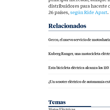
distribuidores para hacerte 
26 países,
según Ride Apart
.
Gecco, el nuevo servicio de motosharin
Kuberg Ranger, una motocicleta eléct
Esta bicicleta eléctrica alcanza los 1
¿Un scooter eléctrico de autonomía ext
Temas
Motos Eléctricas