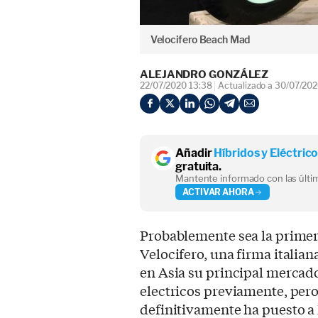
Velocifero Beach Mad
ALEJANDRO GONZÁLEZ
22/07/2020 13:38
Actualizado a 30/07/202
Añadir
Híbridos y Eléctric
gratuita.
Mantente informado con las últim
ACTIVAR AHORA
Probablemente sea la primera
Velocifero, una firma italian
en Asia su principal mercado
electricos previamente, pero
definitivamente ha puesto a l