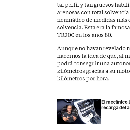
tal perfil y tan gruesos habi
arenosas con total solvencia 
neumático de medidas más 
solvencia. Esta era la famos
TR200 en los años 80.
Aunque no hayan revelado 
hacernos la idea de que, al 
podrá conseguir una autono
kilómetros gracias a su moto
kilómetros por hora.
El mecánico J
recarga del 