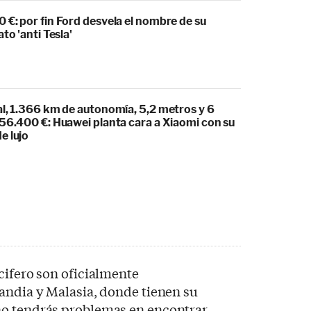
€: por fin Ford desvela el nombre de su
to 'anti Tesla'
al, 1.366 km de autonomía, 5,2 metros y 6
 56.400 €: Huawei planta cara a Xiaomi con su
e lujo
cifero son oficialmente
andia y Malasia, donde tienen su
no tendrás problemas en encontrar