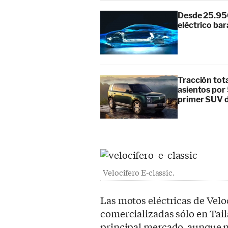
Desde 25.950 
eléctrico bara
Tracción tot
asientos por
primer SUV d
Velocifero E-classic.
Las motos eléctricas de Velo
comercializadas sólo en Tail
principal mercado, aunque 