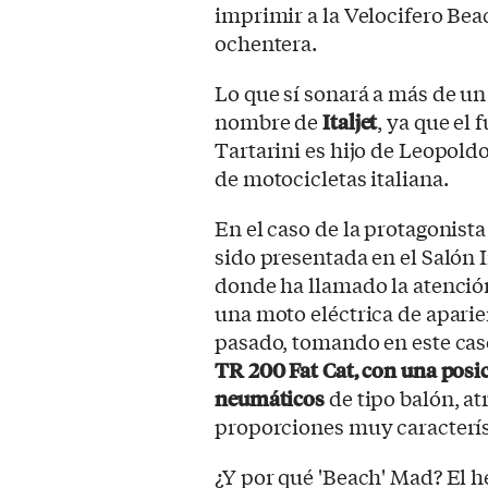
imprimir a la Velocifero Bea
ochentera.
Lo que sí sonará a más de un
nombre de
Italjet
, ya que el
Tartarini es hijo de Leopold
de motocicletas italiana.
En el caso de la protagonist
sido presentada en el Salón 
donde ha llamado la atenció
una moto eléctrica de aparie
pasado, tomando en este caso
TR 200 Fat Cat, con una posi
neumáticos
de tipo balón, a
proporciones muy caracterís
¿Y por qué 'Beach' Mad? El 