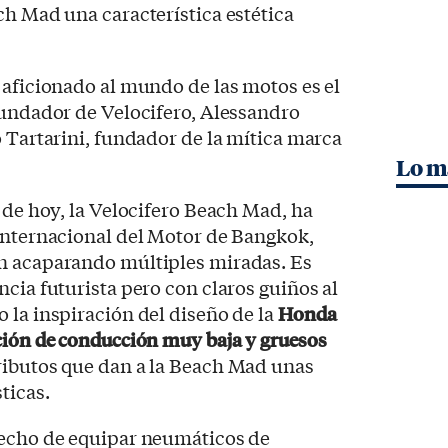
ch Mad una característica estética
 aficionado al mundo de las motos es el
 fundador de Velocifero, Alessandro
o Tartarini, fundador de la mítica marca
Lo m
a de hoy, la Velocifero Beach Mad, ha
Internacional del Motor de Bangkok,
n acaparando múltiples miradas. Es
ncia futurista pero con claros guiños al
 la inspiración del diseño de la
Honda
ción de conducción muy baja y gruesos
tributos que dan a la Beach Mad unas
ticas.
hecho de equipar neumáticos de