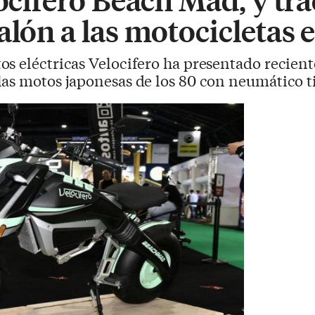
alón a las motocicletas e
tos eléctricas Velocifero ha presentado recien
as motos japonesas de los 80 con neumático t