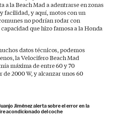
lita a la Beach Mad a adentrarse en zonas
y facilidad, y aquí, motos con un
comunes no podrían rodar con
a capacidad que hizo famosa a la Honda
muchos datos técnicos, podemos
menos, la Velocifero Beach Mad
mía máxima de entre 60 y 70
r de 2000 W, y alcanzar unos 60
uanjo Jiménez alerta sobre el error en la
aire acondicionado del coche