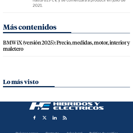
2021.
Más contenidos
BMW iX (versión 2025): Precio, medidas, motor, interior y
maletero
Lo más visto
Quienes somos
Contacto
Aviso legal
Política de cookies