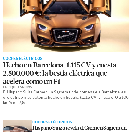
COCHES ELÉCTRICOS
Hecho en Barcelona, 1.115 CV y cuesta
2.500.000 €: la bestia eléctrica que
acelera como un F1
ENRIQUE ESPINÓS
El Hispano Suiza Carmen La Sagrera rinde homenaje a Barcelona, es
el eléctrico más potente hecho en España (1.115 CV) y hace el 0 a 100
km/h en 2,6s.
COCHES ELÉCTRICOS
Hispano Suiza revela el Carmen Sagrera en