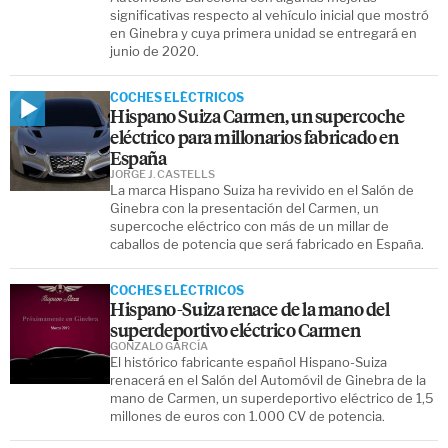
significativas respecto al vehículo inicial que mostró
en Ginebra y cuya primera unidad se entregará en
junio de 2020.
COCHES ELÉCTRICOS
Hispano Suiza Carmen, un supercoche
eléctrico para millonarios fabricado en
España
JORGE J. CASTELLS
La marca Hispano Suiza ha revivido en el Salón de
Ginebra con la presentación del Carmen, un
supercoche eléctrico con más de un millar de
caballos de potencia que será fabricado en España.
COCHES ELÉCTRICOS
Hispano-Suiza renace de la mano del
superdeportivo eléctrico Carmen
GONZALO GARCÍA
El histórico fabricante español Hispano-Suiza
renacerá en el Salón del Automóvil de Ginebra de la
mano de Carmen, un superdeportivo eléctrico de 1,5
millones de euros con 1.000 CV de potencia.