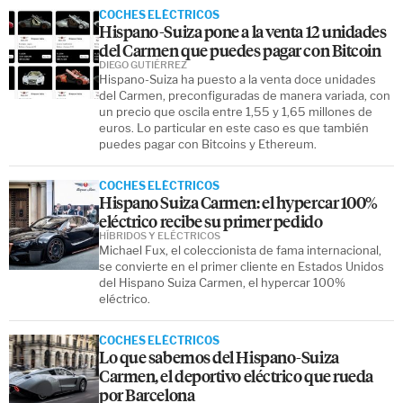
COCHES ELÉCTRICOS
Hispano-Suiza pone a la venta 12 unidades
del Carmen que puedes pagar con Bitcoin
DIEGO GUTIÉRREZ
Hispano-Suiza ha puesto a la venta doce unidades
del Carmen, preconfiguradas de manera variada, con
un precio que oscila entre 1,55 y 1,65 millones de
euros. Lo particular en este caso es que también
puedes pagar con Bitcoins y Ethereum.
COCHES ELÉCTRICOS
Hispano Suiza Carmen: el hypercar 100%
eléctrico recibe su primer pedido
HÍBRIDOS Y ELÉCTRICOS
Michael Fux, el coleccionista de fama internacional,
se convierte en el primer cliente en Estados Unidos
del Hispano Suiza Carmen, el hypercar 100%
eléctrico.
COCHES ELÉCTRICOS
Lo que sabemos del Hispano-Suiza
Carmen, el deportivo eléctrico que rueda
por Barcelona