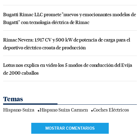
Bugatti Rimac LLC promete "nuevos y emocionantes modelos de
Bugatti" con tecnología eléctrica de Rimac
Rimac Nevera: 1.917 CV y 500 kW de potencia de carga para el
deportivo eléctrico croata de producción
Lotus nos explica en vídeo los 5 modos de conducción del Evija
de 2000 caballos
Temas
Hispano-Suiza
Hispano Suiza Carmen
Coches Eléctricos
MOSTRAR COMENTARIOS