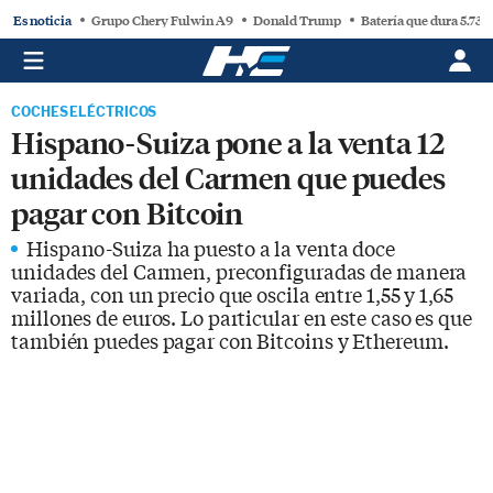
Es noticia
Grupo Chery Fulwin A9
Donald Trump
Batería que dura 5.730
COCHES ELÉCTRICOS
Hispano-Suiza pone a la venta 12
unidades del Carmen que puedes
pagar con Bitcoin
Hispano-Suiza ha puesto a la venta doce
unidades del Carmen, preconfiguradas de manera
variada, con un precio que oscila entre 1,55 y 1,65
millones de euros. Lo particular en este caso es que
también puedes pagar con Bitcoins y Ethereum.