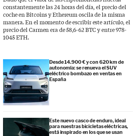
constantemente las 24 horas del día, el precio del
coche en Bitcoins y Ethereum oscila de la misma
manera. En el momento de escribir este artículo, el
precio del Carmen era de 58,6-62 BTC y entre 978-
1045 ETH.
Desde 14.900 € y con 620 km de
autonomía: se renueva el SUV
eléctrico bombazo en ventas en
España
Este nuevo casco de enduro, ideal
para nuestras bicicletas eléctricas,
está inspirado en los que se usan