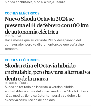
híbrida enchufable, sino a la ‘vieja usanza’.
COCHES ELÉCTRICOS
Nuevo Skoda Octavia 2024 se
presenta el 14 de febrero con 100 km
de autonomía eléctrica
RUBÉN LEAL
Hace meses que su variante PHEV desapareció del
configurador, pero ya dijeron entonces que sería algo
temporal.
COCHES ELÉCTRICOS
Skoda retira el Octavia híbrido
enchufable, pero hay una alternativa
dentro de la marca
DIEGO GUTIÉRREZ
Skoda ha retirado de la venta la versión híbrida
enchufable de su modelo más vendido, el Skoda Octavia
iV. La medida tiene carácter temporal y se debe a la
excesiva acumulación de pedidos.