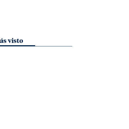
ás visto