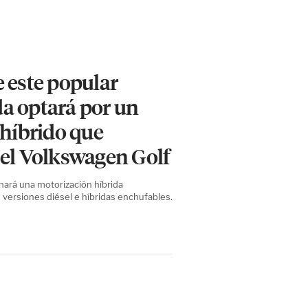
 este popular
a optará por un
 híbrido que
 el Volkswagen Golf
nará una motorización híbrida
versiones diésel e híbridas enchufables.