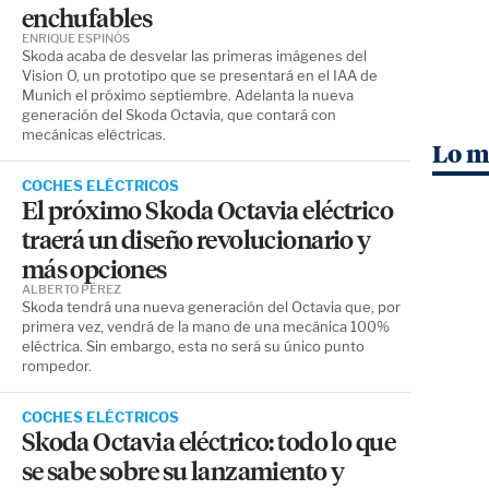
enchufables
ENRIQUE ESPINÓS
Skoda acaba de desvelar las primeras imágenes del
Vision O, un prototipo que se presentará en el IAA de
Munich el próximo septiembre. Adelanta la nueva
generación del Skoda Octavia, que contará con
mecánicas eléctricas.
Lo m
COCHES ELÉCTRICOS
El próximo Skoda Octavia eléctrico
traerá un diseño revolucionario y
más opciones
ALBERTO PÉREZ
Skoda tendrá una nueva generación del Octavia que, por
primera vez, vendrá de la mano de una mecánica 100%
eléctrica. Sin embargo, esta no será su único punto
rompedor.
COCHES ELÉCTRICOS
Skoda Octavia eléctrico: todo lo que
se sabe sobre su lanzamiento y