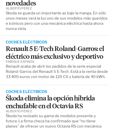
novedades
ALBERTO PÉREZ
Skoda se guarda un importante as bajo la manga. En sólo
unos meses verá la luz uno de sus modelos más queridos
e icónicos pero con una mecánica eléctrica hasta ahora
nunca vista.
COCHES ELÉCTRICOS
Renault 5 E-Tech Roland-Garros: el
eléctrico más exclusivo y deportivo
ENRIQUE ESPINÓS
Renault acaba de abrir los pedidos de la serie especial
Roland-Garros del Renault 5 E-Tech. Está a la venta desde
33.400 euros con motor de 120 CV y batería de 40 kWh.
COCHES ELÉCTRICOS
Škoda elimina la opción híbrida
enchufable en el Octavia RS
ALBERTO PÉREZ
Škoda ha revisado su gama de modelos presente y
futura. La firma checa ha confirmado que “no tiene
planes” de ofrecer un nuevo Octavia RS con mecánica