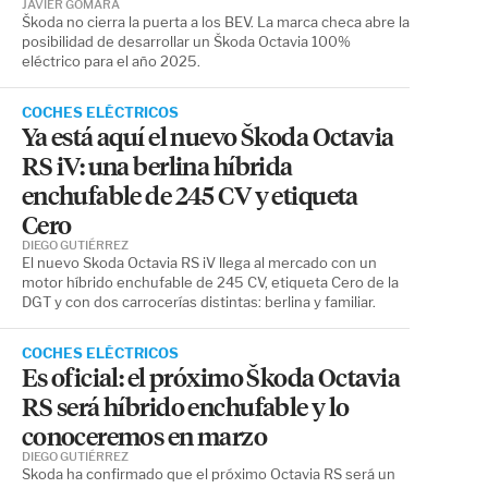
JAVIER GÓMARA
Škoda no cierra la puerta a los BEV. La marca checa abre la
posibilidad de desarrollar un Škoda Octavia 100%
eléctrico para el año 2025.
COCHES ELÉCTRICOS
Ya está aquí el nuevo Škoda Octavia
RS iV: una berlina híbrida
enchufable de 245 CV y etiqueta
Cero
DIEGO GUTIÉRREZ
El nuevo Skoda Octavia RS iV llega al mercado con un
motor híbrido enchufable de 245 CV, etiqueta Cero de la
DGT y con dos carrocerías distintas: berlina y familiar.
COCHES ELÉCTRICOS
Es oficial: el próximo Škoda Octavia
RS será híbrido enchufable y lo
conoceremos en marzo
DIEGO GUTIÉRREZ
Skoda ha confirmado que el próximo Octavia RS será un