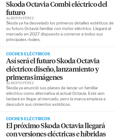
Skoda Octavia Combi eléctrico del
futuro
ALBERTO PÉREZ
Škoda ya ha desvelado los primeros detalles estéticos de
su futuro Octavia familiar con motor eléctrico. Llegará al
mercado en 2027 dispuesto a comerse a todos sus
principales rivales.
COCHES ELÉCTRICOS
Así será el futuro Skoda Octavia
eléctrico: diseño, lanzamiento y
primeras imágenes
ALBERTO PÉREZ
Škoda ya anunció sus planes de lanzar un familiar
eléctrico como alternativa al actual Octavia. Este aún
tardará en llegar al mercado, pero la marca empieza a
descubrir sus cimientos estéticos.
COCHES ELÉCTRICOS
El próximo Skoda Octavia llegará
con versiones eléctricas e híbridas