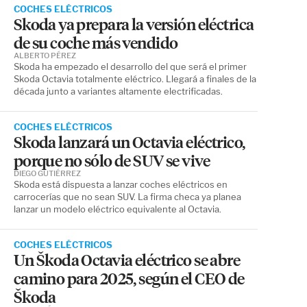
COCHES ELÉCTRICOS
Skoda ya prepara la versión eléctrica
de su coche más vendido
ALBERTO PÉREZ
Skoda ha empezado el desarrollo del que será el primer
Skoda Octavia totalmente eléctrico. Llegará a finales de la
década junto a variantes altamente electrificadas.
COCHES ELÉCTRICOS
Skoda lanzará un Octavia eléctrico,
porque no sólo de SUV se vive
DIEGO GUTIÉRREZ
Skoda está dispuesta a lanzar coches eléctricos en
carrocerías que no sean SUV. La firma checa ya planea
lanzar un modelo eléctrico equivalente al Octavia.
COCHES ELÉCTRICOS
Un Škoda Octavia eléctrico se abre
camino para 2025, según el CEO de
Škoda