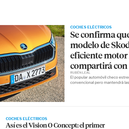
COCHES ELÉCTRICOS
Se confirma que
modelo de Skod
eficiente motor
compartirá con
RUBÉN LEAL
El popular automóvil checo estre
convencional pero mantendrá las 
COCHES ELÉCTRICOS
Así es el Vision O Concept: el primer