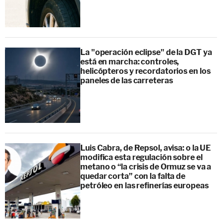
La "operación eclipse" de la DGT ya
está en marcha: controles,
helicópteros y recordatorios en los
paneles de las carreteras
Luis Cabra, de Repsol, avisa: o la UE
modifica esta regulación sobre el
metano o “la crisis de Ormuz se va a
quedar corta” con la falta de
petróleo en las refinerías europeas