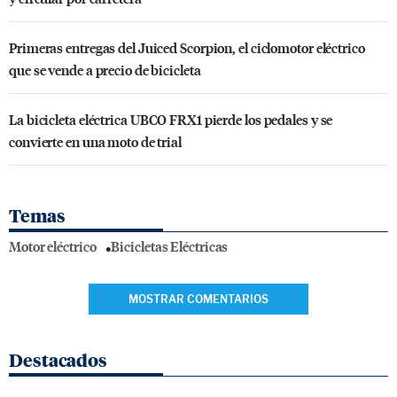
Primeras entregas del Juiced Scorpion, el ciclomotor eléctrico
que se vende a precio de bicicleta
La bicicleta eléctrica UBCO FRX1 pierde los pedales y se
convierte en una moto de trial
Temas
Motor eléctrico
Bicicletas Eléctricas
MOSTRAR COMENTARIOS
Destacados