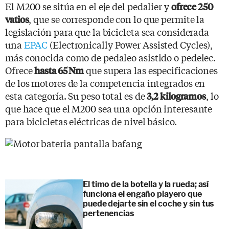
El M200 se sitúa en el eje del pedalier y
ofrece 250
, que se corresponde con lo que permite la
vatios
legislación para que la bicicleta sea considerada
una
EPAC
(Electronically Power Assisted Cycles),
más conocida como de pedaleo asistido o pedelec.
Ofrece
que supera las especificaciones
hasta 65 Nm
de los motores de la competencia integrados en
esta categoría. Su peso total es de
, lo
3,2 kilogramos
que hace que el M200 sea una opción interesante
para bicicletas eléctricas de nivel básico.
El timo de la botella y la rueda; así
funciona el engaño playero que
puede dejarte sin el coche y sin tus
pertenencias