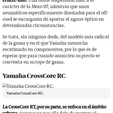
carácter de la Moro 07, mientras que unos
neumáticos específicamente diseñados para el off-
road se encargarán de aportar el agarre óptico en
determinadas circunstancias.
Se trata, sin ninguna duda, del modelo más radical
de la gama y en el que Yamaha menos ha
escatimado en componentes, por lo que es de
esperar que para cuando anuncien su precio se
convierta en su tope de gama.
Yamaha CrossCore RC
Yamaha CrossCore RC.
La CrossCore RT, por su parte, se enfoca en el ámbito
, aunque no por ello deja de mostrar el
urbano