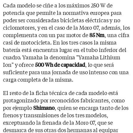
Cada modelo se ciñe a los máximos 250 W de
potencia que permite la normativa europea para
poder ser consideradas bicicletas eléctricas y no
ciclomotores, y en el caso de la Moro 07, además, los
complementa con un par motor de
, una cifra
85 Nm
casi de motocicleta. En los tres casos la misma
batería está encuentra lugar en el tubo inferior del
cuadro. Yamaha la denomina "Yamaha Lithium
Ion" y ofrece
, lo que será
500 Wh de capacidad
suficiente para una jornada de uso intenso con una
carga completa de la misma.
El resto de la ficha técnica de cada modelo está
protagonizado por reconocidos fabricantes, como
por ejemplo
, quien se encarga tanto de los
Shimano
frenos y transmisiones de los tres modelos,
exceptuando la frenada de la Moro 07, que se
desmarca de sus otras dos hermanas al equipar