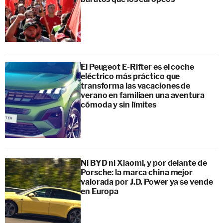
El Peugeot E-Rifter es el coche
eléctrico más práctico que
transforma las vacaciones de
verano en familiaen una aventura
cómoda y sin límites
Ni BYD ni Xiaomi, y por delante de
Porsche: la marca china mejor
valorada por J.D. Power ya se vende
en Europa