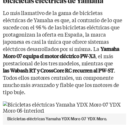
bicicletas eléctricas de Yamaha
Lo más llamativo de la gama de bicicletas
eléctricas de Yamaha es que, al contrario de lo que
sucede con el 95 % de las bicicletas eléctricas que
protagonizan la oferta en España, la marca
japonesa es casi la única que ofrece sistemas
eléctricos desarrollados por sí misma. La
Yamaha
, el más
Moro 07 equipa el motor eléctrico PW-X3
prestacional de los tres modelos, mientras que
.
las Wabash RT y CrossCore RC recurren al PW-ST
Todos ellos motores centrales, un componente
mucho más avanzado y fiable que los motores de
tipo buje.
Bicicletas eléctricas Yamaha YDX Moro 07 YDX Moro.