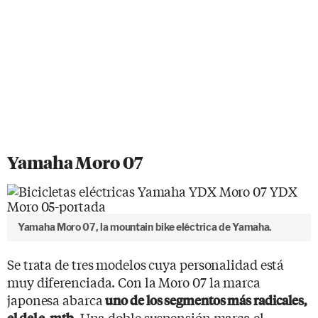
Yamaha Moro 07
Yamaha Moro 07, la mountain bike eléctrica de Yamaha.
Se trata de tres modelos cuya personalidad está
muy diferenciada. Con la Moro 07 la marca
japonesa abarca
uno de los segmentos más radicales,
. Una doble suspensión marca el
el del e-mtb