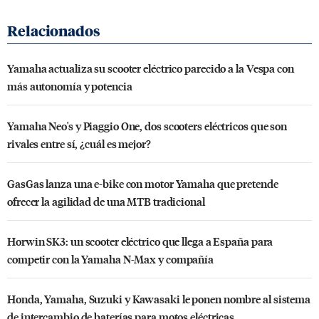
Yamaha actualiza su scooter eléctrico parecido a la Vespa con
más autonomía y potencia
Yamaha Neo's y Piaggio One, dos scooters eléctricos que son
rivales entre sí, ¿cuál es mejor?
GasGas lanza una e-bike con motor Yamaha que pretende
ofrecer la agilidad de una MTB tradicional
Horwin SK3: un scooter eléctrico que llega a España para
competir con la Yamaha N-Max y compañía
Honda, Yamaha, Suzuki y Kawasaki le ponen nombre al sistema
de intercambio de baterías para motos eléctricas