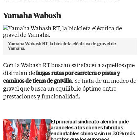
Yamaha Wabash
Yamaha Wabash RT, la bicicleta eléctrica de gravel de
Yamaha.
Con la Wabash RT buscan satisfacer a aquellos que
disfrutan de
largas rutas por carretera o pistas y
. Se trata de un modeo de
caminos de tierra de gravilla
gravel que busca un equilibrio óptimo entre
prestaciones y funcionalidad.
El principal sindicato alemán pide
aranceles a los coches híbridos
enchufables chinos: sin un 30% más
baratos que los europeos