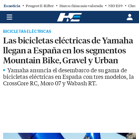
Es noticia
Peugeot E-Rifter
Marca china más valorada
NIO ES9
Chery
BICICLETAS ELÉCTRICAS
Las bicicletas eléctricas de Yamaha
llegan a España en los segmentos
Mountain Bike, Gravel y Urban
Yamaha anuncia el desembarco de su gama de
bicicletas eléctricas en España con tres modelos, la
CrossCore RC, Moro 07 y Wabash RT.