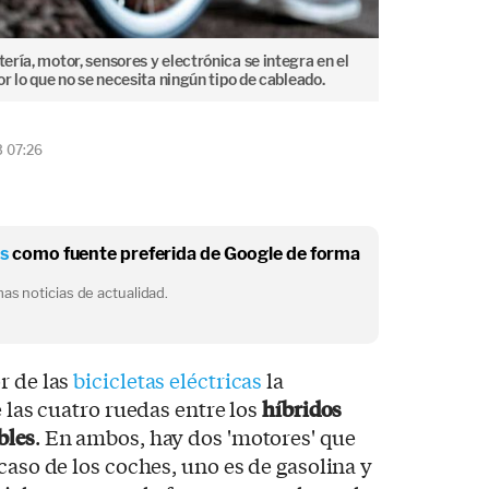
tería, motor, sensores y electrónica se integra en el
por lo que no se necesita ningún tipo de cableado.
3 07:26
os
como fuente preferida de Google de forma
as noticias de actualidad.
r de las
bicicletas eléctricas
la
e las cuatro ruedas entre los
híbridos
bles
. En ambos, hay dos 'motores' que
caso de los coches, uno es de gasolina y