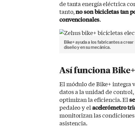
de tanta energía eléctrica co
tanto,
no son bicicletas tan 
convencionales
.
Bike+ ayuda a los fabricantes a crear
diseño y en su mecánica.
Así funciona Bike
El módulo de Bike+ integra v
datos a la unidad de contro
optimizan la eficiencia. El
se
pedaleo y el
acelerómetro tri
monitorizan las condiciones
asistencia.