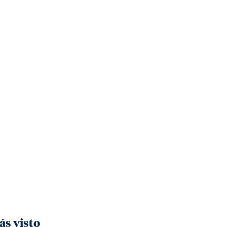
ás visto