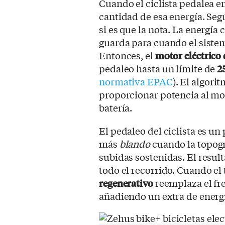
Cuando el ciclista pedalea e
cantidad de esa energía. Seg
si es que la nota. La energía
guarda para cuando el sistem
Entonces, el
motor eléctrico
pedaleo hasta un límite de
2
normativa EPAC
). El algori
proporcionar potencia al mo
batería.
El pedaleo del ciclista es u
más
blando
cuando la topogr
subidas sostenidas. El resul
todo el recorrido. Cuando el
regenerativo
reemplaza el fre
añadiendo un extra de energía