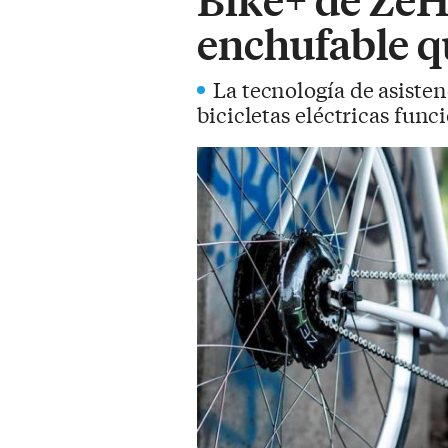
enchufable q
La tecnología de asisten
bicicletas eléctricas func