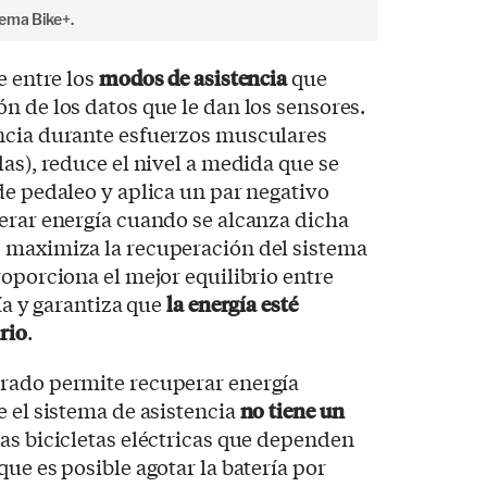
tema Bike+.
e entre los
modos de asistencia
que
n de los datos que le dan los sensores.
ncia durante esfuerzos musculares
as), reduce el nivel a medida que se
de pedaleo y aplica un par negativo
erar energía cuando se alcanza dicha
 maximiza la recuperación del sistema
roporciona el mejor equilibrio entre
ría y garantiza que
la energía esté
rio
.
rado permite recuperar energía
e el sistema de asistencia
no tiene un
as bicicletas eléctricas que dependen
ue es posible agotar la batería por