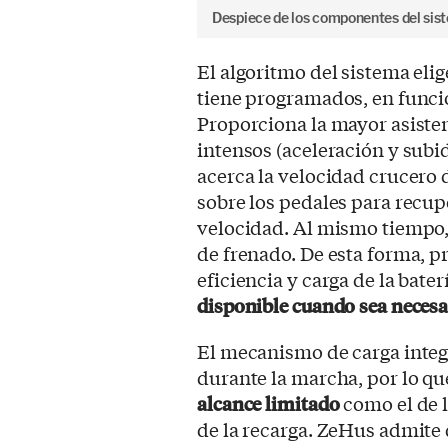
Despiece de los componentes del sis
El algoritmo del sistema elig
tiene programados, en funció
Proporciona la mayor asiste
intensos (aceleración y subid
acerca la velocidad crucero 
sobre los pedales para recup
velocidad. Al mismo tiempo,
de frenado. De esta forma, p
eficiencia y carga de la bate
disponible cuando sea necesa
El mecanismo de carga integ
durante la marcha, por lo qu
alcance limitado
como el de l
de la recarga. ZeHus admite q