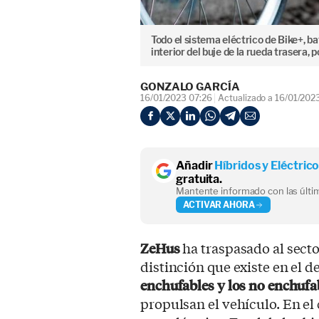
Todo el sistema eléctrico de Bike+, ba
interior del buje de la rueda trasera, 
GONZALO GARCÍA
16/01/2023 07:26
Actualizado a 16/01/202
Añadir
Híbridos y Eléctric
gratuita.
Mantente informado con las últim
ACTIVAR AHORA
ZeHus
ha traspasado al secto
distinción que existe en el d
enchufables y los no enchufa
propulsan el vehículo. En el 