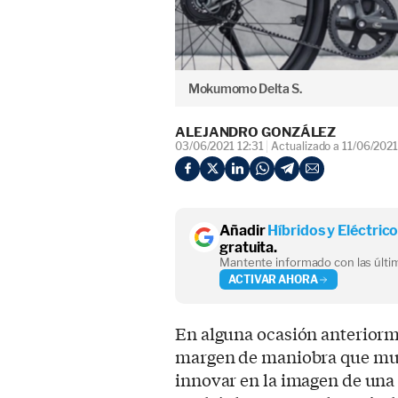
Mokumomo Delta S.
ALEJANDRO GONZÁLEZ
03/06/2021 12:31
Actualizado a 11/06/2021
Añadir
Híbridos y Eléctric
gratuita.
Mantente informado con las últim
ACTIVAR AHORA
En alguna ocasión anteriorm
margen de maniobra que muc
innovar en la imagen de un