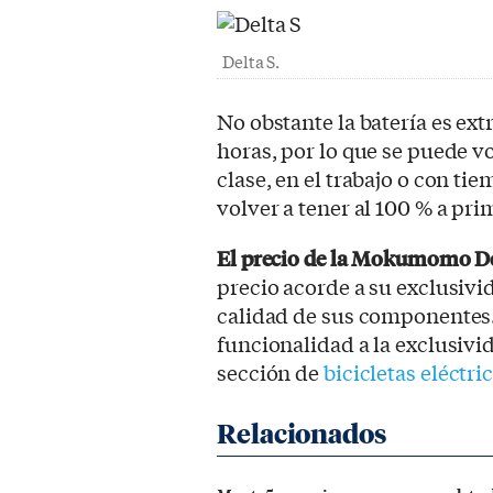
Delta S.
No obstante la batería es ext
horas, por lo que se puede v
clase, en el trabajo o con ti
volver a tener al 100 % a pr
El precio de la Mokumomo Del
precio acorde a su exclusivi
calidad de sus componentes.
funcionalidad a la exclusivi
sección de
bicicletas eléctri