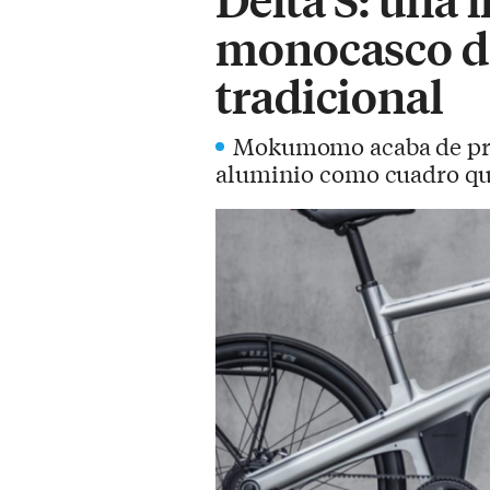
monocasco de
tradicional
Mokumomo acaba de pres
aluminio como cuadro que 