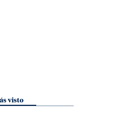
ás visto