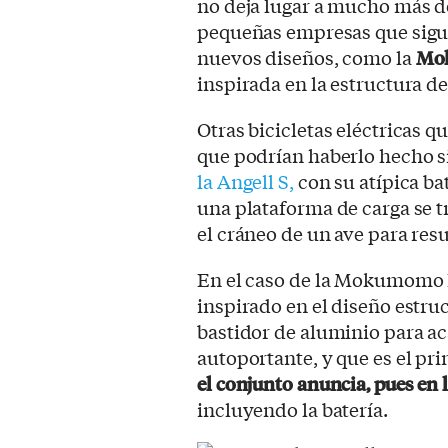
no deja lugar a mucho más de
pequeñas empresas que sigu
nuevos diseños, como la
Mok
inspirada en la estructura d
Otras bicicletas eléctricas 
que podrían haberlo hecho s
la Angell S,
con su atípica ba
una plataforma de carga se tr
el cráneo de un ave para res
En el caso de la Mokumomo D
inspirado en el diseño estruc
bastidor de aluminio para ac
autoportante, y que es el pri
el conjunto anuncia, pues en 
incluyendo la batería.