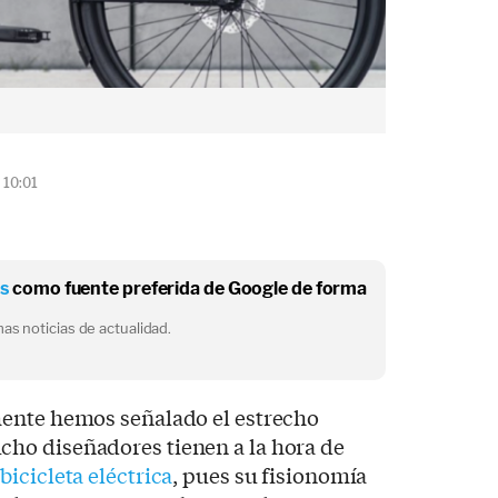
 10:01
os
como fuente preferida de Google de forma
as noticias de actualidad.
ente hemos señalado el estrecho
ho diseñadores tienen a la hora de
a
bicicleta eléctrica
, pues su fisionomía