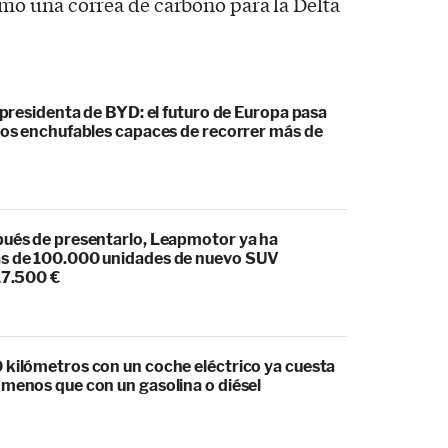
o una correa de carbono para la Delta
cepresidenta de BYD: el futuro de Europa pasa
idos enchufables capaces de recorrer más de
pués de presentarlo, Leapmotor ya ha
s de 100.000 unidades de nuevo SUV
17.500 €
 kilómetros con un coche eléctrico ya cuesta
 menos que con un gasolina o diésel