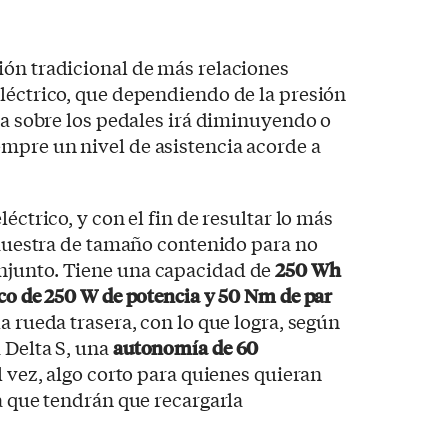
ión tradicional de más relaciones
léctrico, que dependiendo de la presión
sta sobre los pedales irá diminuyendo o
mpre un nivel de asistencia acorde a
éctrico, y con el fin de resultar lo más
e muestra de tamaño contenido para no
njunto. Tiene una capacidad de
250 Wh
ico de 250 W de potencia y 50 Nm de par
a rueda trasera, con lo que logra, según
 Delta S, una
autonomía de 60
tal vez, algo corto para quienes quieran
ya que tendrán que recargarla