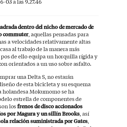
uadrada dentro del nicho de mercado de
ipo commuter
, aquellas pensadas para
nas a velocidades relativamente altas
 casa al trabajo de la manera más
n pos de ello equipa un horquilla rígida y
 orientados a un uso sobre asfalto.
mprar una Delta S, no estarán
iseño de esta bicicleta y su esquema
n la holandesa Mokumomo se ha
odelo estrella de componentes de
 son los
frenos de disco accionados
os por Magura y un sillín Brooks
, así
ola relación suministrada por Gates
,