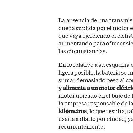
La ausencia de una transmis
queda suplida por el motor e
que vaya ejerciendo el cicli
aumentando para ofrecer sie
las circunstancias.
En lo relativo a su esquema el
ligera posible, la batería s
sumar demasiado peso al co
y alimenta a un motor eléctr
motor ubicado en el buje de l
la empresa responsable de la
kilómetros
, lo que resulta, 
usarla a diario por ciudad, 
recurrentemente.