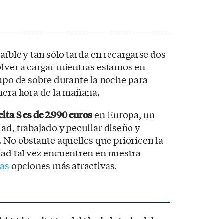
raíble y tan sólo tarda en recargarse dos
olver a cargar mientras estamos en
empo de sobre durante la noche para
imera hora de la mañana.
ta S es de 2.990 euros
en Europa, un
dad, trabajado y peculiar diseño y
 No obstante aquellos que prioricen la
dad tal vez encuentren en nuestra
cas
opciones más atractivas.