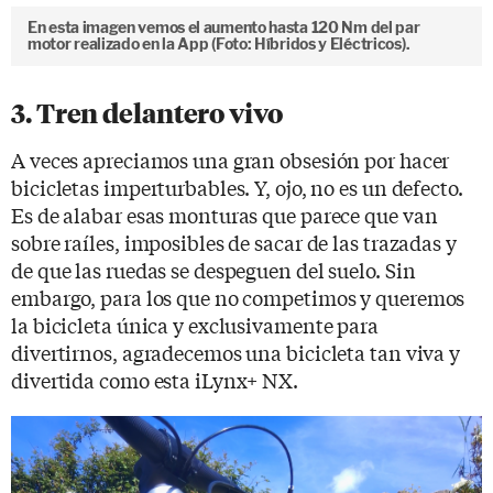
En esta imagen vemos el aumento hasta 120 Nm del par
motor realizado en la App (Foto: Híbridos y Eléctricos).
3. Tren delantero vivo
A veces apreciamos una gran obsesión por hacer
bicicletas imperturbables. Y, ojo, no es un defecto.
Es de alabar esas monturas que parece que van
sobre raíles, imposibles de sacar de las trazadas y
de que las ruedas se despeguen del suelo. Sin
embargo, para los que no competimos y queremos
la bicicleta única y exclusivamente para
divertirnos, agradecemos una bicicleta tan viva y
divertida como esta iLynx+ NX.