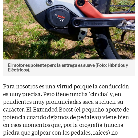
El motor es potente pero la entrega es suave (Foto: Híbridos y
Eléctricos).
Para nosotros es una virtud porque la conducción
es muy precisa. Pero tiene mucha 'chicha' y, en
pendientes muy pronunciadas saca a relucir su
carácter. El Extended Boost (el pequeño aporte de
potencia cuando dejamos de pedalear) viene bien
en esos momentos que, por la orografía (mucha
piedra que golpear con los pedales, raíces) no