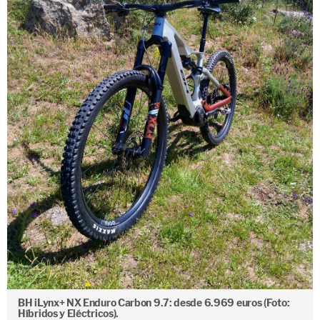
BH iLynx+ NX Enduro Carbon 9.7: desde 6.969 euros (Foto:
Híbridos y Eléctricos).