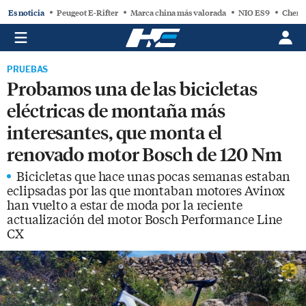
Es noticia
Peugeot E-Rifter
Marca china más valorada
NIO ES9
Chery
PRUEBAS
Probamos una de las bicicletas
eléctricas de montaña más
interesantes, que monta el
renovado motor Bosch de 120 Nm
Bicicletas que hace unas pocas semanas estaban
eclipsadas por las que montaban motores Avinox
han vuelto a estar de moda por la reciente
actualización del motor Bosch Performance Line
CX