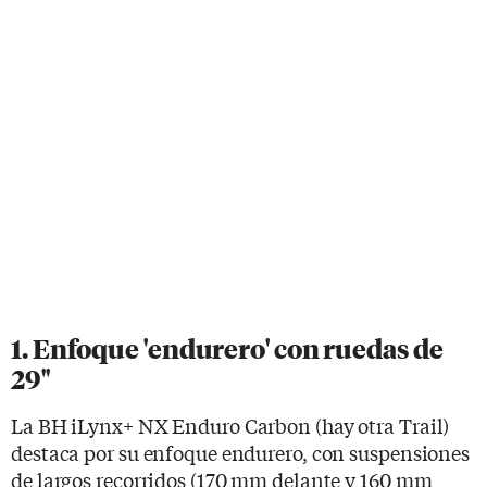
1. Enfoque 'endurero' con ruedas de
29''
La BH iLynx+ NX Enduro Carbon (hay otra Trail)
destaca por su enfoque endurero, con suspensiones
de largos recorridos (170 mm delante y 160 mm