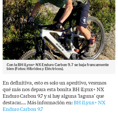
Con la BH iLynx+ NX Enduro Carbon 9.7 se baja francamente
bien (Fotos: Híbridos y Eléctricos).
En definitiva, esto es solo un aperitivo, veremos
qué más nos depara esta bonita BH iLynx+ NX
Enduro Carbon 9.7 y si hay alguna 'laguna' que
destacar.... Más información en:
BH iLynx+ NX
Enduro Carbon 9.7