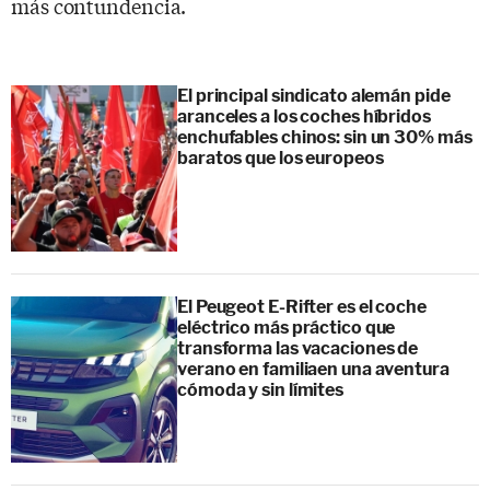
más contundencia.
El principal sindicato alemán pide
aranceles a los coches híbridos
enchufables chinos: sin un 30% más
baratos que los europeos
El Peugeot E-Rifter es el coche
eléctrico más práctico que
transforma las vacaciones de
verano en familiaen una aventura
cómoda y sin límites