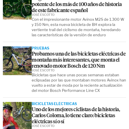
potente de los más de 100 años de historia
de este fabricante español
JOSÉ ESCOTTO
Con el impresionante motor Avinox M2S de 1.300 W
y 150 Nm, esta nueva bicicleta de BH explora la
vertiente trail del ciclismo de montaña, heredando
las características de la versión de enduro
PRUEBAS
Probamos una de las bicicletas eléctricas de
montaña más interesantes, que monta el
renovado motor Bosch de 120 Nm
JOSÉ ESCOTTO
Bicicletas que hace unas pocas semanas estaban
eclipsadas por las que montaban motores Avinox han
vuelto a estar de moda por la reciente actualización
del motor Bosch Performance Line CX
BICICLETAS ELÉCTRICAS
Uno de los mejores ciclistas de la historia,
Carlos Coloma, lo tiene claro: bicicletas
eléctricas sí o sí
JOSÉ ESCOTTO