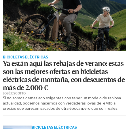
BICICLETAS ELÉCTRICAS
Ya están aquí las rebajas de verano: estas
son las mejores ofertas en bicicletas
eléctricas de montaña, con descuentos de
más de 2.000 €
JOSÉ ESCOTTO
Si no somos demasiado exigentes con tener un modelo de rabiosa
actualidad, podemos hacernos con verdaderas joyas del eMtb a
precios que parecen sacados de otra época ¡pero que son reales!
BICICLETAS ELÉCTRICAS