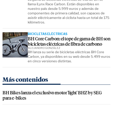
llama iLynx Race Carbon. Están disponibles en
nuestro país desde 5.999 euros y además de
componentes de primera calidad, son capaces de
asistir eléctricamente al ciclista hasta un total de 175
kilómetros.
BICICLETAS ELÉCTRICAS
BH Core Carbon: el tope de gama de BH son
bicicletas eléctricas de fibra de carbono
ALEJANDRO GONZÁLEZ
BH lanza su serie de bicicletas eléctricas BH Core
Carbon, ya disponibles en su web desde 5.499 euros
en cinco versiones distintas.
Más contenidos
BH Bikes lanza el exclusivo motor 'light' BHZ by SEG
para e-bikes