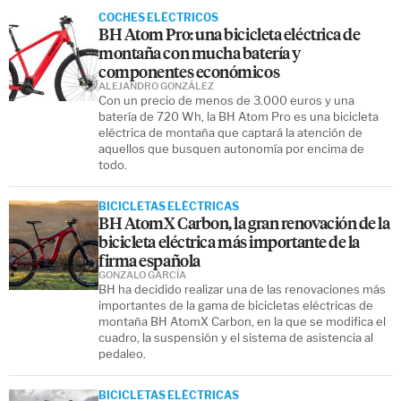
COCHES ELÉCTRICOS
BH Atom Pro: una bicicleta eléctrica de
montaña con mucha batería y
componentes económicos
ALEJANDRO GONZÁLEZ
Con un precio de menos de 3.000 euros y una
batería de 720 Wh, la BH Atom Pro es una bicicleta
eléctrica de montaña que captará la atención de
aquellos que busquen autonomía por encima de
todo.
BICICLETAS ELÉCTRICAS
BH AtomX Carbon, la gran renovación de la
bicicleta eléctrica más importante de la
firma española
GONZALO GARCÍA
BH ha decidido realizar una de las renovaciones más
importantes de la gama de bicicletas eléctricas de
montaña BH AtomX Carbon, en la que se modifica el
cuadro, la suspensión y el sistema de asistencia al
pedaleo.
BICICLETAS ELÉCTRICAS