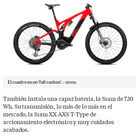
El cuadro es un 'full carbon'.
BERRIA
También instala una capaz batería, la Sram de 720
Wh. Su transmisión, lo más de lo más en el
mercado, la Sram XX AXS T-Type de
accionamiento electrónico y muy cuidados
acabados.