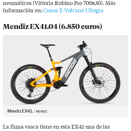
neumáticos (Vittoria Rubino Pro 700x30). Más
información en:
Conor E-Volcano Ultegra
Mendiz EX41.04 (6.850 euros)
Mendiz EX41.
MENDIZ
La firma vasca tiene en esta EX41 una de las