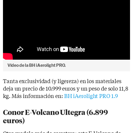
Vídeo de la BH iAerolight PRO.
Tanta exclusividad (y ligereza) en los materiales
deja un precio de 10.999 euros y un peso de solo 11,8
kg. Más información en:
BH iAerolight PRO 1.9
Conor E-Volcano Ultegra (6.899
euros)