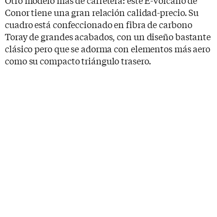
Otro modelo más de carretera: este E-Volcano de
Conor tiene una gran relación calidad-precio. Su
cuadro está confeccionado en fibra de carbono
Toray de grandes acabados, con un diseño bastante
clásico pero que se adorma con elementos más aero
como su compacto triángulo trasero.