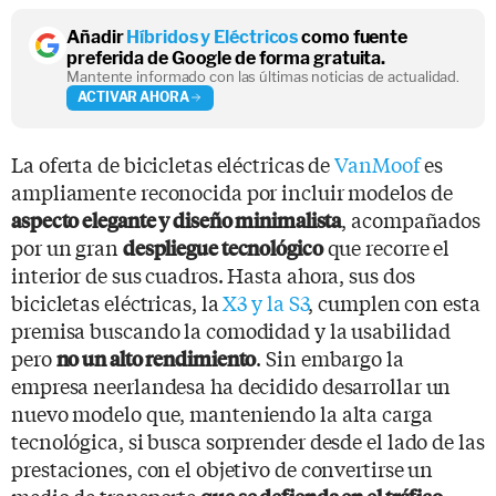
Añadir
Híbridos y Eléctricos
como fuente
preferida de Google de forma gratuita.
Mantente informado con las últimas noticias de actualidad.
ACTIVAR AHORA
La oferta de bicicletas eléctricas de
VanMoof
es
ampliamente reconocida por incluir modelos de
, acompañados
aspecto elegante y diseño minimalista
por un gran
que recorre el
despliegue tecnológico
interior de sus cuadros. Hasta ahora, sus dos
bicicletas eléctricas, la
X3 y la S3
, cumplen con esta
premisa buscando la comodidad y la usabilidad
pero
. Sin embargo la
no un alto rendimiento
empresa neerlandesa ha decidido desarrollar un
nuevo modelo que, manteniendo la alta carga
tecnológica, si busca sorprender desde el lado de las
prestaciones, con el objetivo de convertirse un
medio de transporte