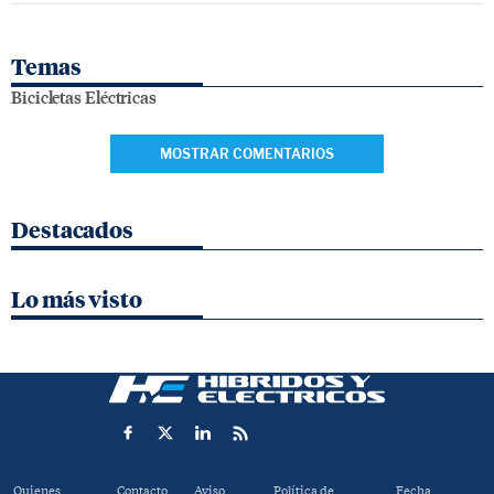
Temas
Bicicletas Eléctricas
MOSTRAR COMENTARIOS
Destacados
Lo más visto
Quienes
Contacto
Aviso
Política de
Fecha