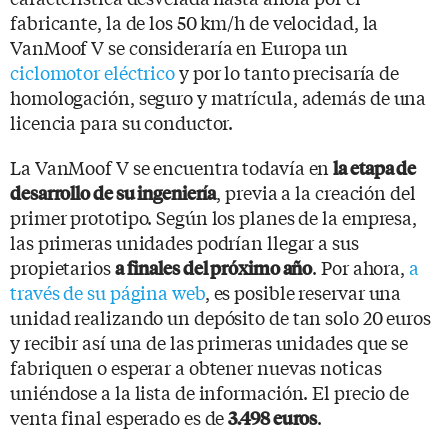
fabricante, la de los 50 km/h de velocidad, la
VanMoof V se consideraría en Europa un
ciclomotor eléctrico
y por lo tanto precisaría de
homologación, seguro y matrícula, además de una
licencia para su conductor.
La VanMoof V se encuentra todavía en
la etapa de
, previa a la creación del
desarrollo de su ingeniería
primer prototipo. Según los planes de la empresa,
las primeras unidades podrían llegar a sus
propietarios
. Por ahora,
a
a finales del próximo año
través de su página web
, es posible reservar una
unidad realizando un depósito de tan solo 20 euros
y recibir así una de las primeras unidades que se
fabriquen o esperar a obtener nuevas noticas
uniéndose a la lista de información. El precio de
venta final esperado es de
.
3.498 euros