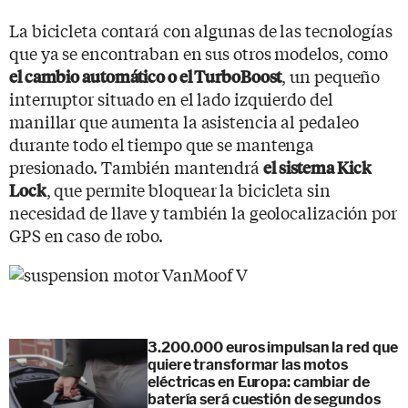
La bicicleta contará con algunas de las tecnologías
que ya se encontraban en sus otros modelos, como
, un pequeño
el cambio automático o el TurboBoost
interruptor situado en el lado izquierdo del
manillar que aumenta la asistencia al pedaleo
durante todo el tiempo que se mantenga
presionado. También mantendrá
el sistema Kick
, que permite bloquear la bicicleta sin
Lock
necesidad de llave y también la geolocalización por
GPS en caso de robo.
3.200.000 euros impulsan la red que
quiere transformar las motos
eléctricas en Europa: cambiar de
batería será cuestión de segundos