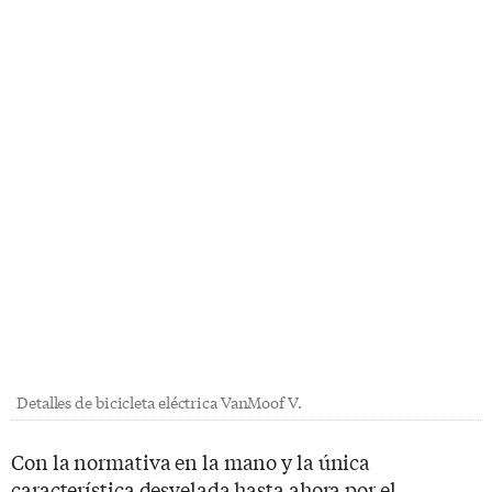
Detalles de bicicleta eléctrica VanMoof V.
Con la normativa en la mano y la única
característica desvelada hasta ahora por el