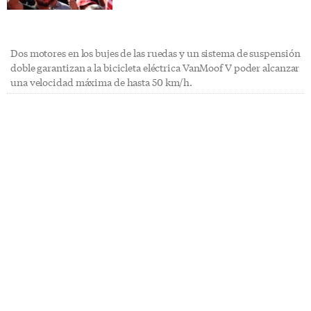
Dos motores en los bujes de las ruedas y un sistema de suspensión
doble garantizan a la bicicleta eléctrica VanMoof V poder alcanzar
una velocidad máxima de hasta 50 km/h.