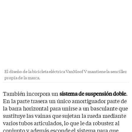
El diseño de la bicicleta eléctrica VanMoof V mantiene la sencillez
propia de la marca.
También incorpora un
.
sistema de suspensión doble
En la parte trasera un único amortiguador parte de
la barra horizontal para unirse a un basculante que
sustituye las vainas que sujetan la rueda mediante
varios tubos articulados, lo que le da robustez al
conjunto y además esconde el sistema para que