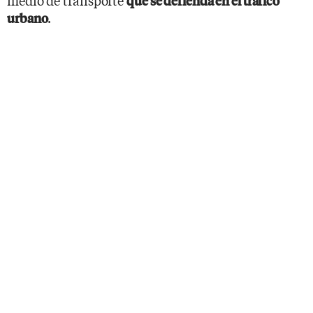
que se defienda en el tráfico
.
urbano