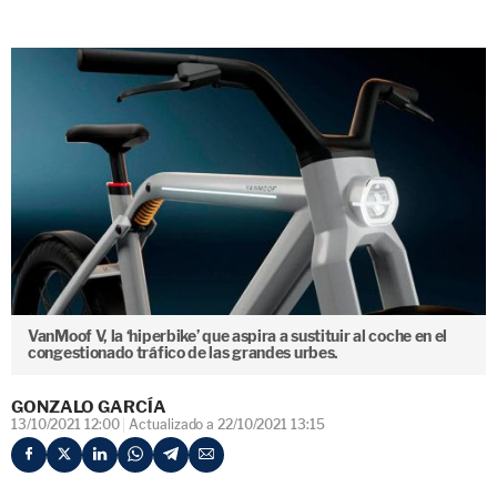
VanMoof V, la ‘hiperbike’ que aspira a sustituir al coche en el
congestionado tráfico de las grandes urbes.
GONZALO GARCÍA
13/10/2021 12:00
Actualizado a 22/10/2021 13:15