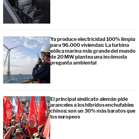
Ya produce electricidad 100% limpia
para 96.000 viviendas: La turbina
eólica marina más grande del mundo
de 20 MW plantea una incómoda
pregunta ambiental
El principal sindicato alemán pide
aranceles a los híbridos enchufables
chinos: son un 30% más baratos que
los europeos