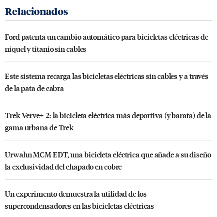
Ford patenta un cambio automático para bicicletas eléctricas de
níquel y titanio sin cables
Este sistema recarga las bicicletas eléctricas sin cables y a través
de la pata de cabra
Trek Verve+ 2: la bicicleta eléctrica más deportiva (y barata) de la
gama urbana de Trek
Urwahn MCM EDT, una bicicleta eléctrica que añade a su diseño
la exclusividad del chapado en cobre
Un experimento demuestra la utilidad de los
supercondensadores en las bicicletas eléctricas