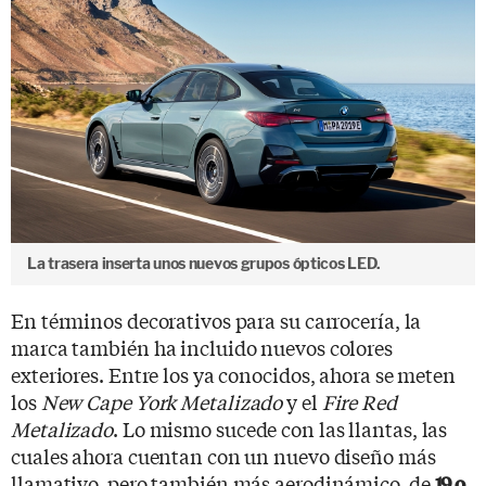
La trasera inserta unos nuevos grupos ópticos LED.
En términos decorativos para su carrocería, la
marca también ha incluido nuevos colores
exteriores. Entre los ya conocidos, ahora se meten
los
New Cape York Metalizado
y el
Fire Red
Metalizado
. Lo mismo sucede con las llantas, las
cuales ahora cuentan con un nuevo diseño más
llamativo, pero también más aerodinámico, de
19 o