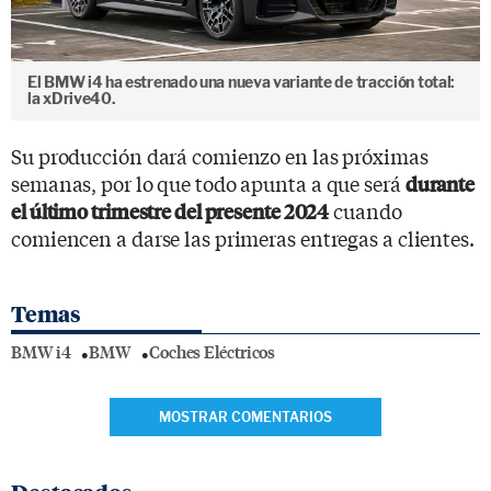
El BMW i4 ha estrenado una nueva variante de tracción total:
la xDrive40.
Su producción dará comienzo en las próximas
semanas, por lo que todo apunta a que será
durante
cuando
el último trimestre del presente 2024
comiencen a darse las primeras entregas a clientes.
Temas
BMW i4
BMW
Coches Eléctricos
MOSTRAR COMENTARIOS