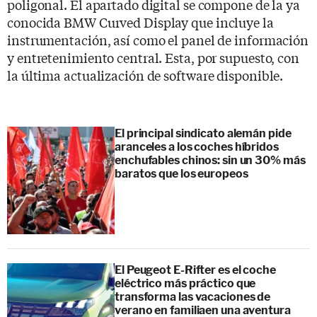
poligonal. El apartado digital se compone de la ya
conocida BMW Curved Display que incluye la
instrumentación, así como el panel de información
y entretenimiento central. Esta, por supuesto, con
la última actualización de software disponible.
El principal sindicato alemán pide
aranceles a los coches híbridos
enchufables chinos: sin un 30% más
baratos que los europeos
El Peugeot E-Rifter es el coche
eléctrico más práctico que
transforma las vacaciones de
verano en familiaen una aventura