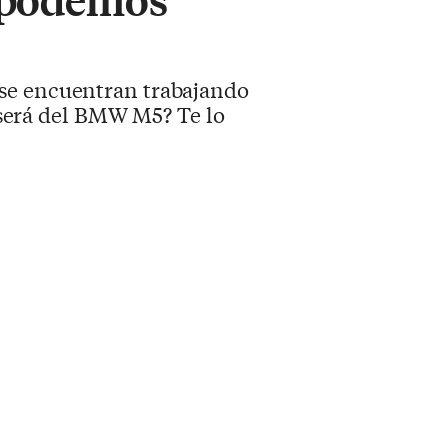
 se encuentran trabajando
é será del BMW M5? Te lo