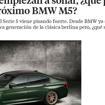
 próximo BMW M5?
l Serie 5 viene pisando fuerte. Desde BMW ya
ava generación de la clásica berlina pero, ¿qu