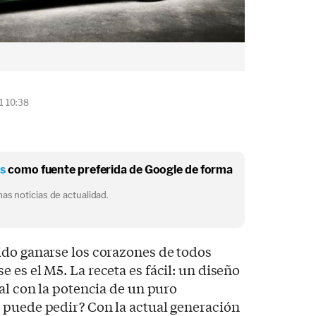
1 10:38
os
como fuente preferida de Google de forma
as noticias de actualidad.
ido ganarse los corazones de todos
 es el M5. La receta es fácil: un diseño
nal con la potencia de un puro
 puede pedir? Con la actual generación