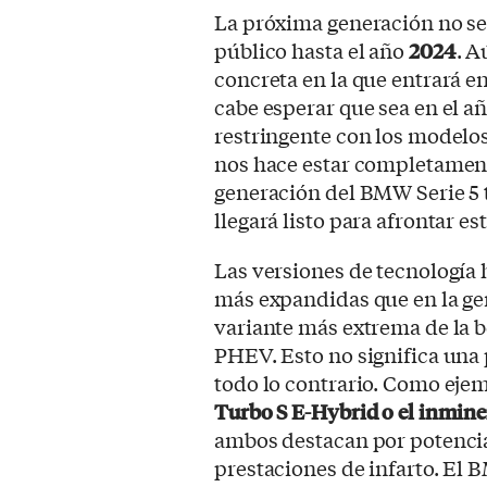
La próxima generación no se
público hasta el año
2024
. A
concreta en la que entrará en
cabe esperar que sea en el 
restringente con los modelo
nos hace estar completament
generación del BMW Serie 5 t
llegará listo para afrontar e
Las versiones de tecnología 
más expandidas que en la gen
variante más extrema de la b
PHEV. Esto no significa una 
todo lo contrario. Como ejem
Turbo S E-Hybrid o el inmi
ambos destacan por potenci
prestaciones de infarto. El