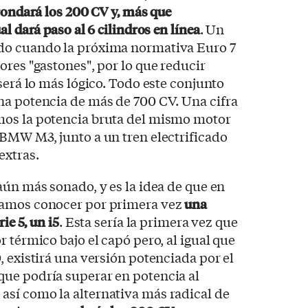
rondará los 200 CV y, más que
l dará paso al 6 cilindros en línea
. Un
do cuando la próxima normativa Euro 7
ores "gastones", por lo que reducir
será lo más lógico. Todo este conjunto
na potencia de más de 700 CV. Una cifra
mos la potencia bruta del mismo motor
BMW M3, junto a un tren electrificado
extras.
aún más sonado, y es la idea de que en
íamos conocer por primera vez
una
ie 5, un i5
. Esta sería la primera vez que
 térmico bajo el capó pero, al igual que
, existirá una versión potenciada por el
ue podría superar en potencia al
sí como la alternativa más radical de