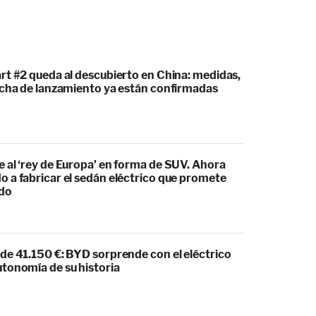
rt #2 queda al descubierto en China: medidas,
echa de lanzamiento ya están confirmadas
 al ‘rey de Europa’ en forma de SUV. Ahora
 a fabricar el sedán eléctrico que promete
odo
de 41.150 €: BYD sorprende con el eléctrico
tonomía de su historia