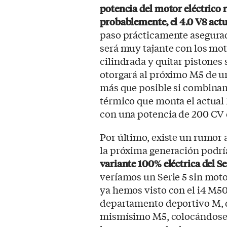
potencia del motor eléctrico 
probablemente, el 4.0 V8 actua
paso prácticamente asegura
será muy tajante con los mot
cilindrada y quitar pistones 
otorgará al próximo M5 de u
más que posible si combina
térmico que monta el actual 
con una potencia de 200 CV 
Por último, existe un rumor 
la próxima generación podr
variante 100% eléctrica del Ser
veríamos un Serie 5 sin motor
ya hemos visto con el i4 M50
departamento deportivo M, q
mismísimo M5, colocándose a