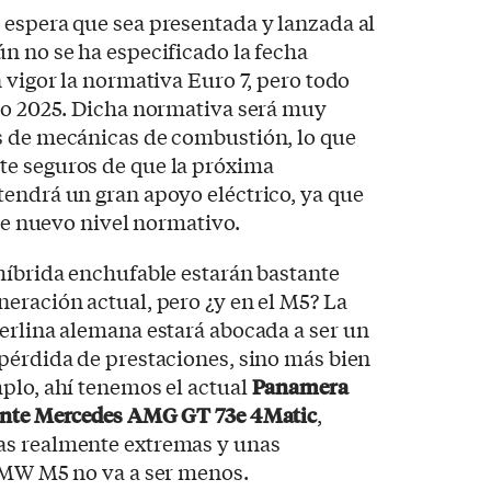
 espera que sea presentada y lanzada al
ún no se ha especificado la fecha
 vigor la normativa Euro 7, pero todo
año 2025. Dicha normativa será muy
s de mecánicas de combustión, lo que
e seguros de que la próxima
endrá un gran apoyo eléctrico, ya que
ste nuevo nivel normativo.
híbrida enchufable estarán bastante
eración actual, pero ¿y en el M5? La
erlina alemana estará abocada a ser un
pérdida de prestaciones, sino más bien
plo, ahí tenemos el actual
Panamera
nente Mercedes AMG GT 73e 4Matic
,
as realmente extremas y unas
 BMW M5 no va a ser menos.