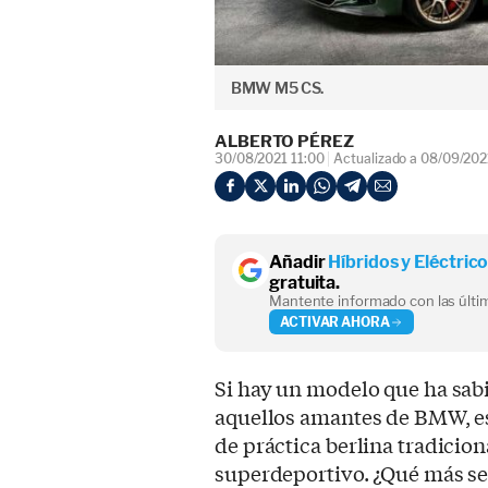
BMW M5 CS.
ALBERTO PÉREZ
30/08/2021 11:00
Actualizado a 08/09/202
Añadir
Híbridos y Eléctric
gratuita.
Mantente informado con las últim
ACTIVAR AHORA
Si hay un modelo que ha sab
aquellos amantes de BMW, ese
de práctica berlina tradicio
superdeportivo. ¿Qué más se