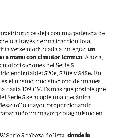
etition nos deja con una potencia de
uelo a través de una tracción total
dría verse modificada al integrar
un
ano a mano con el motor térmico
. Ahora,
 motorizaciones del Serie 5
ido enchufable: 520e, 530e y 545e. En
co es el mismo, uno síncrono de imanes
 hasta 109 CV. Es más que posible que
el Serie 5 se acople una mecánica
 desarrollo mayor, proporcionando
acaparando un mayor protagonismo en
Serie 5 cabeza de lista,
donde la