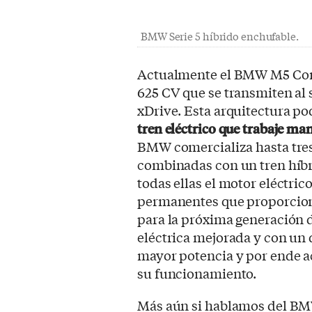
BMW Serie 5 híbrido enchufable.
Actualmente el BMW M5 Comp
625 CV que se transmiten al s
xDrive. Esta arquitectura po
tren eléctrico que trabaje m
BMW comercializa hasta tres
combinadas con un tren híbr
todas ellas el motor eléctri
permanentes que proporciona
para la próxima generación d
eléctrica mejorada y con un
mayor potencia y por ende 
su funcionamiento.
Más aún si hablamos del BMW 