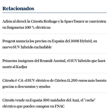
Adiós al diésel: la Citroën Berlingo y la SpaceTourer se convierten
en furgonetas 100 % eléctricas
Peugeot anuncia los precios en España del 3008 Hybrid, su
nuevo SUV híbrido enchufable
Primeras imágenes del Renault Austral, el SUV híbrido que hará
morir al Kadjar
Citroën ë-C4: el SUV eléctrico de Citröen 11.200 euros más barato
gracias a descuentos y ayudas
Citroën vende en España 500 unidades del Ami, el "coche"
eléctrico que puedes comprar en FNAC