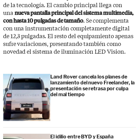
de la tecnología. El cambio principal llega con
una
nueva pantalla principal del sistema multimedia,
. Se complementa
con hasta 10 pulgadas de tamaño
con una instrumentación completamente digital
de 12,3 pulgadas. El resto del equipamiento apenas
sufre variaciones, presentando también como
novedad el sistema de iluminación LED Vision.
Land Rover cancela los planes de
lanzamiento del nuevo Freelander, la
presentación se retrasa por culpa
del mal tiempo
El idilio entre BYD y España