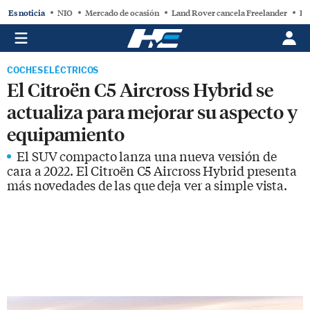
Es noticia
NIO
Mercado de ocasión
Land Rover cancela Freelander
BY
COCHES ELÉCTRICOS
El Citroën C5 Aircross Hybrid se
actualiza para mejorar su aspecto y
equipamiento
El SUV compacto lanza una nueva versión de
cara a 2022. El Citroën C5 Aircross Hybrid presenta
más novedades de las que deja ver a simple vista.