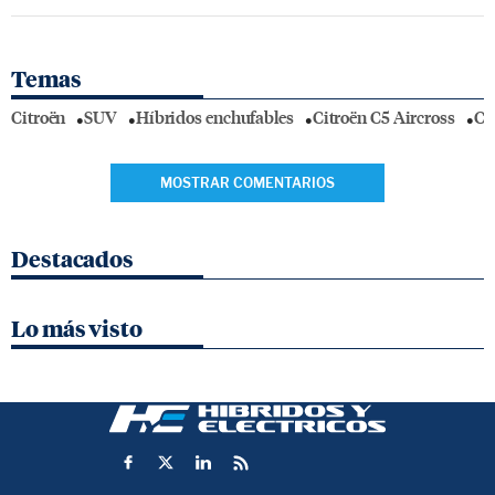
Temas
Citroën
SUV
Híbridos enchufables
Citroën C5 Aircross
Co
MOSTRAR COMENTARIOS
Destacados
Lo más visto