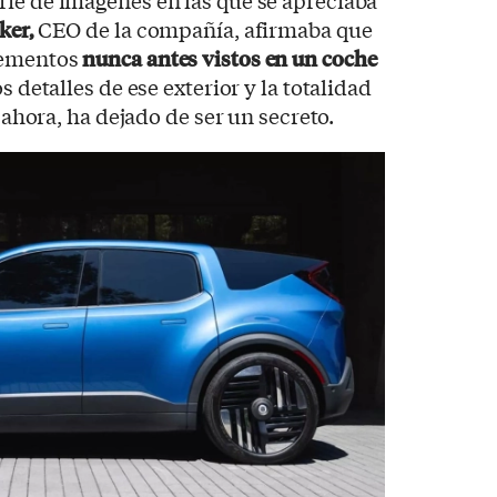
ie de imágenes en las que se apreciaba
ker,
CEO de la compañía, afirmaba que
elementos
nunca antes vistos en un coche
os detalles de ese exterior y la totalidad
, ahora, ha dejado de ser un secreto.