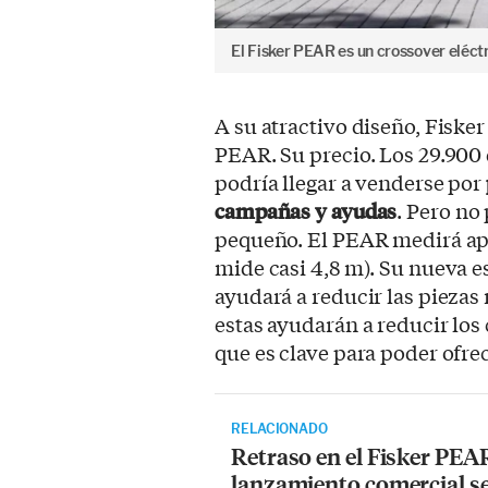
El Fisker PEAR es un crossover eléctr
A su atractivo diseño, Fiske
PEAR. Su precio. Los 29.900 
podría llegar a venderse por
campañas y ayudas
. Pero no
pequeño. El PEAR medirá ap
mide casi 4,8 m). Su nueva es
ayudará a reducir las pieza
estas ayudarán a reducir los 
que es clave para poder ofrec
RELACIONADO
Retraso en el Fisker PEA
lanzamiento comercial s