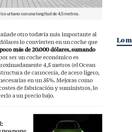
ico urbano con una longitud de 4,5 metros.
r añade otro todavía más importante al
Lo m
dólares lo convierten en un coche que
poco más de 20.000 dólares, sumando
 por ser un coche económico es
roximadamente 4,5 metros (el Ocean
tructura de carrocería, de acero ligero,
s necesarias en un 35%. Mejoras como
costes de fabricación y suministros, lo
erlo a un precio bajo.
R:
e pospone