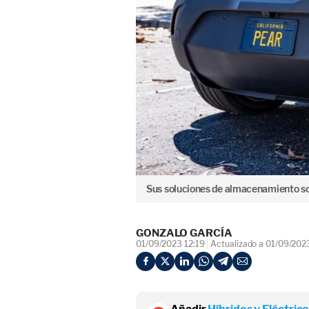
Sus soluciones de almacenamiento so
GONZALO GARCÍA
01/09/2023 12:19
Actualizado a 01/09/202