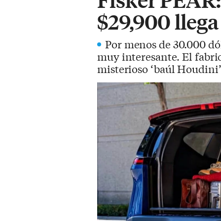
$29,900 llega
Por menos de 30.000 dól
muy interesante. El fabri
misterioso ‘baúl Houdini’