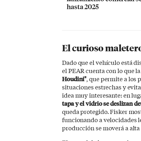
hasta 2025
El curioso maleter
Dado que el vehículo está dis
el PEAR cuenta con lo que 
Houdini"
, que permite a los 
situaciones estrechas y evit
idea muy interesante: en luga
tapa y el vidrio se deslizan d
queda protegido. Fisker most
funcionando a velocidades le
producción se moverá a alta