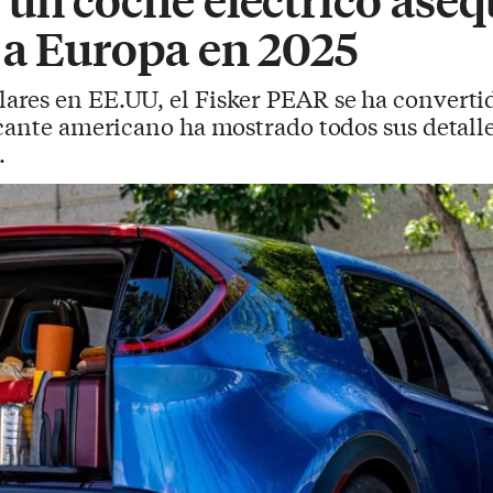
 a Europa en 2025
ares en EE.UU, el Fisker PEAR se ha converti
cante americano ha mostrado todos sus detalle
.