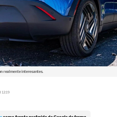
n realmente interesantes.
3 12:19