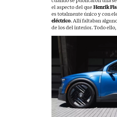
cuando se publicaron una ser
el aspecto del que
Henrik Fis
es totalmente único y con 
eléctrico
. Allí faltaban algun
de los del interior. Todo ello