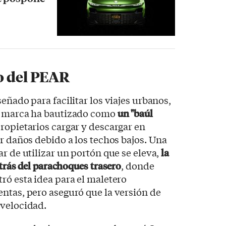
o del PEAR
eñado para facilitar los viajes urbanos,
la marca ha bautizado como
un "baúl
propietarios cargar y descargar en
ar daños debido a los techos bajos. Una
r de utilizar un portón que se eleva,
la
etrás del parachoques
trasero
, donde
ró esta idea para el maletero
ntas, pero aseguró que la versión de
 velocidad.