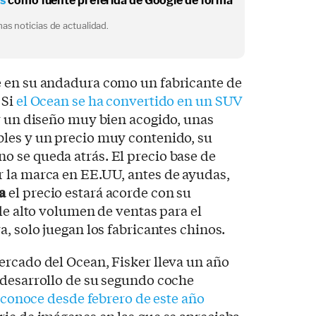
os
como fuente preferida de Google de forma
as noticias de actualidad.
 en su andadura como un fabricante de
 Si
el Ocean se ha convertido en un SUV
r un diseño muy bien acogido, unas
les y un precio muy contenido, su
 no se queda atrás. El precio base de
 la marca en EE.UU, antes de ayudas,
a
el precio estará acorde con su
 de alto volumen de ventas para el
, solo juegan los fabricantes chinos.
ercado del Ocean, Fisker lleva un año
 desarrollo de su segundo coche
 conoce desde febrero de este año