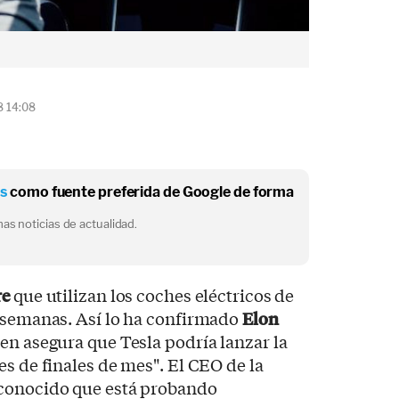
8 14:08
os
como fuente preferida de Google de forma
as noticias de actualidad.
re
que utilizan los coches eléctricos de
 semanas. Así lo ha confirmado
Elon
ien asegura que Tesla podría lanzar la
es de finales de mes". El CEO de la
econocido que está probando