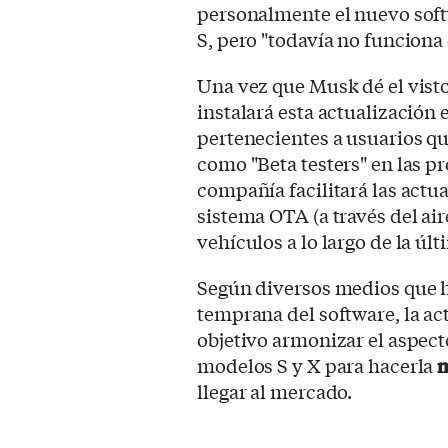
personalmente el nuevo soft
S, pero "todavía no funciona 
Una vez que Musk dé el vist
instalará esta actualizació
pertenecientes a usuarios q
como "Beta testers" en las p
compañía facilitará las actu
sistema OTA (a través del aire
vehículos a lo largo de la ú
Según diversos medios que h
temprana del software, la ac
objetivo armonizar el aspecto
modelos S y X para hacerla
m
llegar al mercado.