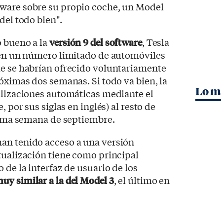
ware sobre su propio coche, un Model
del todo bien".
o bueno a la
versión 9 del software
, Tesla
n en un número limitado de automóviles
ue se habrían ofrecido voluntariamente
róximas dos semanas. Si todo va bien, la
Lo m
alizaciones automáticas mediante el
, por sus siglas en inglés) al resto de
ltima semana de septiembre.
an tenido acceso a una versión
tualización tiene como principal
 de la interfaz de usuario de los
uy similar a la del Model 3
, el último en