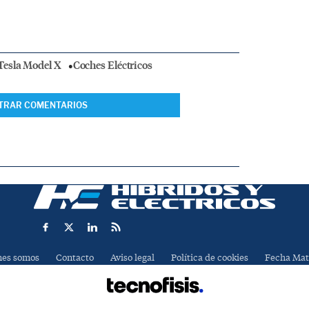
Tesla Model X
Coches Eléctricos
TRAR COMENTARIOS
nes somos
Contacto
Aviso legal
Política de cookies
Fecha Mat