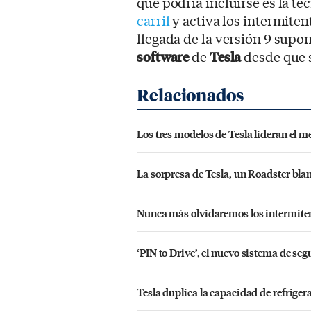
que podría incluirse es la t
carril
y activa los intermiten
llegada de la versión 9 supo
software
de
Tesla
desde que s
Los tres modelos de Tesla lideran el 
La sorpresa de Tesla, un Roadster blan
Nunca más olvidaremos los intermitent
‘PIN to Drive’, el nuevo sistema de se
Tesla duplica la capacidad de refrigera