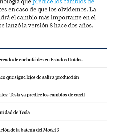
ecnología que
predice los cambios de
tes en caso de que los olvidemos. La
ndrá el cambio más importante en el
e lanzó la versión 8 hace dos años.
mercado de enchufables en Estados Unidos
co que sigue lejos de salir a producción
es: Tesla ya predice los cambios de carril
guridad de Tesla
ción de la batería del Model 3