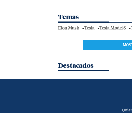
Temas
Elon Musk
Tesla
Tesla Model S
MOS
Destacados
Quie