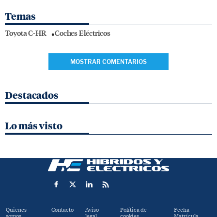
Temas
Toyota C-HR
Coches Eléctricos
MOSTRAR COMENTARIOS
Destacados
Lo más visto
Quienes
Contacto
Aviso
Política de
Fecha
somos
legal
cookies
Matrícula