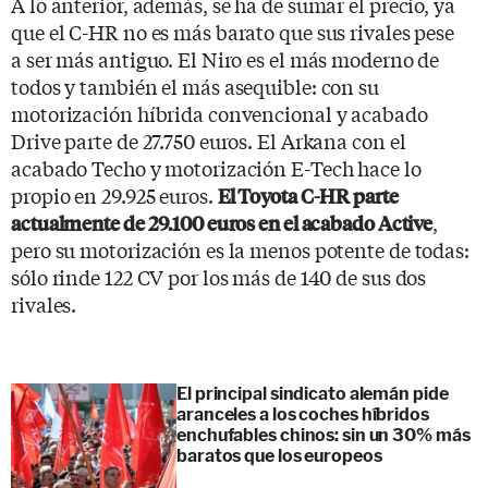
A lo anterior, además, se ha de sumar el precio, ya
que el C-HR no es más barato que sus rivales pese
a ser más antiguo. El Niro es el más moderno de
todos y también el más asequible: con su
motorización híbrida convencional y acabado
Drive parte de 27.750 euros. El Arkana con el
acabado Techo y motorización E-Tech hace lo
propio en 29.925 euros.
El Toyota C-HR parte
,
actualmente de 29.100 euros en el acabado Active
pero su motorización es la menos potente de todas:
sólo rinde 122 CV por los más de 140 de sus dos
rivales.
El principal sindicato alemán pide
aranceles a los coches híbridos
enchufables chinos: sin un 30% más
baratos que los europeos