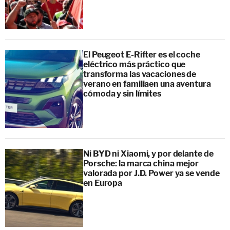
El Peugeot E-Rifter es el coche
eléctrico más práctico que
transforma las vacaciones de
verano en familiaen una aventura
cómoda y sin límites
Ni BYD ni Xiaomi, y por delante de
Porsche: la marca china mejor
valorada por J.D. Power ya se vende
en Europa