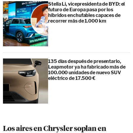
Stella Li, vicepresidenta de BYD: el
futuro de Europa pasa por los
híbridos enchufables capaces de
recorrer más de 1.000 km
135 días después de presentarlo,
Leapmotor ya ha fabricado más de
100.000 unidades de nuevo SUV
eléctrico de 17.500 €
Los aires en Chrysler soplan en