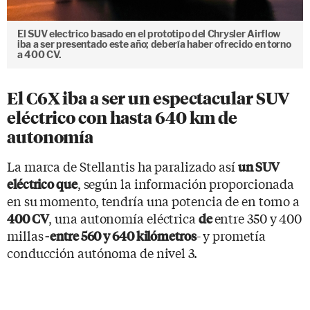
El SUV electrico basado en el prototipo del Chrysler Airflow
iba a ser presentado este año; debería haber ofrecido en torno
a 400 CV.
El C6X iba a ser un espectacular SUV
eléctrico con hasta 640 km de
autonomía
La marca de Stellantis ha paralizado así
un SUV
, según la información proporcionada
eléctrico que
en su momento, tendría una potencia de en torno a
, una autonomía eléctrica
entre 350 y 400
400 CV
de
millas
- y prometía
-
entre 560 y 640 kilómetros
conducción autónoma de nivel 3.