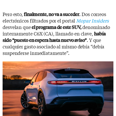
Pero esto,
. Dos correos
finalmente, no va a suceder
electrónicos filtrados por el portal
Mopar Insiders
desvelan que
denominado
el programa de este SUV,
internamente C6X (CA), llamado en clave,
había
. Y que
sido “puesto en espera hasta nuevo aviso”
cualquier gasto asociado al mismo debía “debía
suspenderse inmediatamente”.