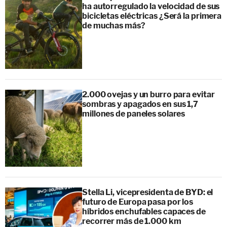
ha autorregulado la velocidad de sus
bicicletas eléctricas ¿Será la primera
de muchas más?
2.000 ovejas y un burro para evitar
sombras y apagados en sus 1,7
millones de paneles solares
Stella Li, vicepresidenta de BYD: el
futuro de Europa pasa por los
híbridos enchufables capaces de
recorrer más de 1.000 km