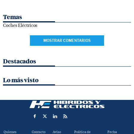
Temas
Coches Eléctricos
MOSTRAR COMENTARIOS
Destacados
Lo más visto
Quienes
Contacto
Aviso
Política de
Fecha