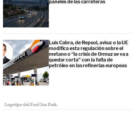
paneles de las carreteras
Luis Cabra, de Repsol, avisa: o la UE
modifica esta regulación sobre el
metano o “la crisis de Ormuz se va a
quedar corta” con la falta de
petróleo en las refinerías europeas
Logotipo del Ford Ion Park.