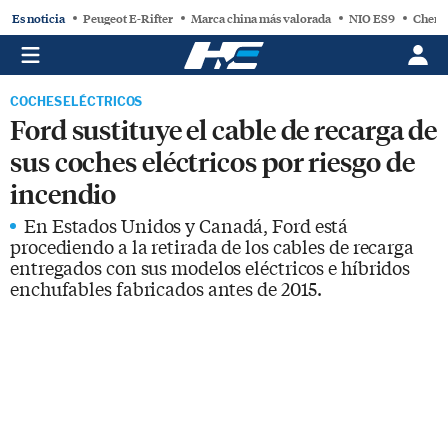
Es noticia
Peugeot E-Rifter
Marca china más valorada
NIO ES9
Chery
COCHES ELÉCTRICOS
Ford sustituye el cable de recarga de
sus coches eléctricos por riesgo de
incendio
En Estados Unidos y Canadá, Ford está
procediendo a la retirada de los cables de recarga
entregados con sus modelos eléctricos e híbridos
enchufables fabricados antes de 2015.