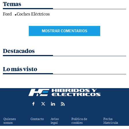
Temas
Ford
Coches Eléctricos
MOSTRAR COMENTARIOS
Destacados
Lo más visto
Quienes
Contacto
Aviso
Política de
Fecha
somos
legal
cookies
Matrícula