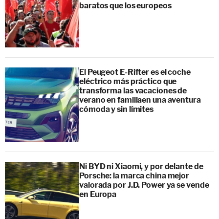
baratos que los europeos
El Peugeot E-Rifter es el coche
eléctrico más práctico que
transforma las vacaciones de
verano en familiaen una aventura
cómoda y sin límites
Ni BYD ni Xiaomi, y por delante de
Porsche: la marca china mejor
valorada por J.D. Power ya se vende
en Europa