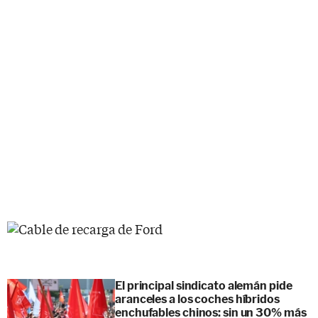
El principal sindicato alemán pide
aranceles a los coches híbridos
enchufables chinos: sin un 30% más