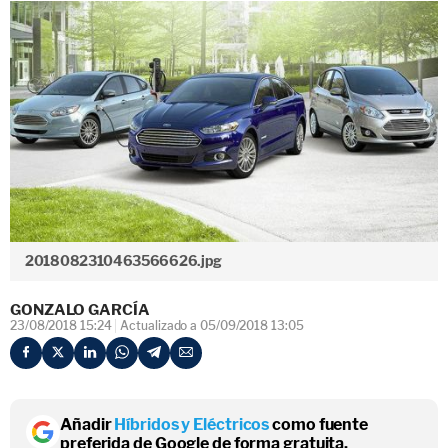
2018082310463566626.jpg
GONZALO GARCÍA
23/08/2018 15:24
Actualizado a 05/09/2018 13:05
Añadir
Híbridos y Eléctricos
como fuente
preferida de Google de forma gratuita.