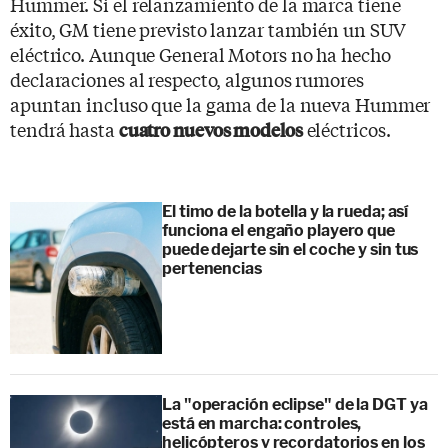
Hummer. Si el relanzamiento de la marca tiene
éxito, GM tiene previsto lanzar también un SUV
eléctrico. Aunque General Motors no ha hecho
declaraciones al respecto, algunos rumores
apuntan incluso que la gama de la nueva Hummer
tendrá hasta
eléctricos.
cuatro nuevos modelos
El timo de la botella y la rueda; así
funciona el engaño playero que
puede dejarte sin el coche y sin tus
pertenencias
La "operación eclipse" de la DGT ya
está en marcha: controles,
helicópteros y recordatorios en los