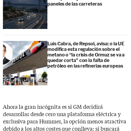
paneles de las carreteras
Luis Cabra, de Repsol, avisa: o la UE
modifica esta regulación sobre el
metano o “la crisis de Ormuz se va a
quedar corta” con la falta de
petróleo en las refinerías europeas
Ahora la gran incógnita es si GM decidirá
desarrollar desde cero una plataforma eléctrica y
exclusiva para Hummer, la opción menos atractiva
debido a los altos costes que conlleva; si buscará