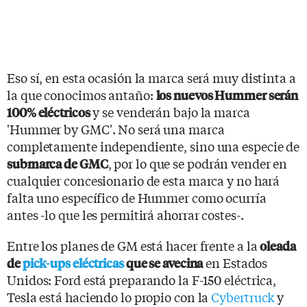
Eso sí, en esta ocasión la marca será muy distinta a
la que conocimos antaño:
los nuevos Hummer serán
y se venderán bajo la marca
100% eléctricos
'Hummer by GMC'. No será una marca
completamente independiente, sino una especie de
, por lo que se podrán vender en
submarca de GMC
cualquier concesionario de esta marca y no hará
falta uno específico de Hummer como ocurría
antes -lo que les permitirá ahorrar costes-.
Entre los planes de GM está hacer frente a la
oleada
en Estados
de
pick-ups eléctricas
que se avecina
Unidos: Ford está preparando la F-150 eléctrica,
Tesla está haciendo lo propio con la
Cybertruck
y