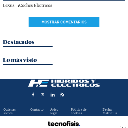
Lexus
Coches Eléctricos
MOSTRAR COMENTARIOS
Destacados
Lo más visto
Quienes
Contacto
Aviso
Política de
Fecha
somos
legal
cookies
Matrícula