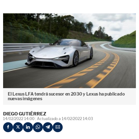
El Lexus LFA tendrá sucesor en 2030 y Lexus ha publicado
nuevas imágenes
DIEGO GUTIÉRREZ
14/02/2022 14:00
Actualizado a 14/02/2022 14:03