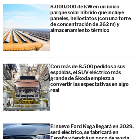
8.000.000 de kW en un único
parque solar híbrido que incluye
paneles, heliostatos (con una torre
de concentración de 262 m) y
almacenamiento térmico
Con más de 8.500 pedidos a sus
espaldas, el SUV eléctrico más
grande de Škoda empieza a
convertir las expectativas en algo
real
El nuevo Ford Kuga llegará en 2029,
será eléctrico, se fabricará en
España y tendrá un poco de ayuda