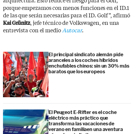
porque empezamos con menos funciones en el ID.1
de las que serán necesarias para el ID. Golf”, afirmó
, jefe técnico de Volkswagen, en una
Kai Grünitz
entrevista con el medio
Autocar
.
El principal sindicato alemán pide
aranceles a los coches híbridos
enchufables chinos: sin un 30% más
baratos que los europeos
El Peugeot E-Rifter es el coche
eléctrico más práctico que
transforma las vacaciones de
verano en familiaen una aventura