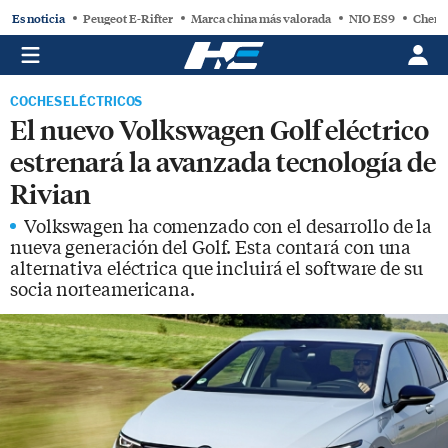
Es noticia
Peugeot E-Rifter
Marca china más valorada
NIO ES9
Chery
COCHES ELÉCTRICOS
El nuevo Volkswagen Golf eléctrico
estrenará la avanzada tecnología de
Rivian
Volkswagen ha comenzado con el desarrollo de la
nueva generación del Golf. Esta contará con una
alternativa eléctrica que incluirá el software de su
socia norteamericana.