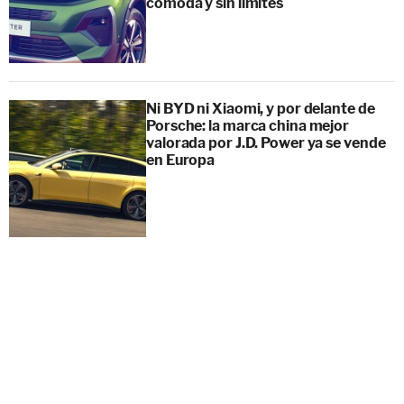
cómoda y sin límites
Ni BYD ni Xiaomi, y por delante de
Porsche: la marca china mejor
valorada por J.D. Power ya se vende
en Europa