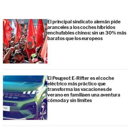
El principal sindicato alemán pide
aranceles a los coches híbridos
enchufables chinos: sin un 30% más
baratos que los europeos
El Peugeot E-Rifter es el coche
eléctrico más práctico que
transforma las vacaciones de
verano en familiaen una aventura
cómoda y sin límites