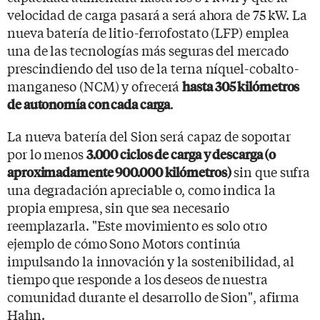
velocidad de carga pasará a será ahora de 75 kW. La
nueva batería de litio-ferrofostato (LFP) emplea
una de las tecnologías más seguras del mercado
prescindiendo del uso de la terna níquel-cobalto-
manganeso (NCM) y ofrecerá
hasta 305 kilómetros
.
de autonomía con cada carga
La nueva batería del Sion será capaz de soportar
por lo menos
3.000 ciclos de carga y descarga (o
sin que sufra
aproximadamente 900.000 kilómetros)
una degradación apreciable o, como indica la
propia empresa, sin que sea necesario
reemplazarla. "Este movimiento es solo otro
ejemplo de cómo Sono Motors continúa
impulsando la innovación y la sostenibilidad, al
tiempo que responde a los deseos de nuestra
comunidad durante el desarrollo de Sion", afirma
Hahn.