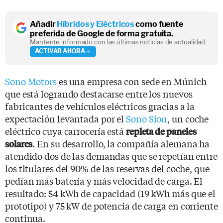
Añadir
Híbridos y Eléctricos
como fuente
preferida de Google de forma gratuita.
Mantente informado con las últimas noticias de actualidad.
ACTIVAR AHORA
Sono Motors
es una empresa con sede en Múnich
que está logrando destacarse entre los nuevos
fabricantes de vehículos eléctricos gracias a la
expectación levantada por el
Sono Sion
, un coche
eléctrico cuya carrocería está
repleta de paneles
. En su desarrollo, la compañía alemana ha
solares
atendido dos de las demandas que se repetían entre
los titulares del 90% de las reservas del coche, que
pedían más batería y más velocidad de carga. El
resultado: 54 kWh de capacidad (19 kWh más que el
prototipo) y 75 kW de potencia de carga en corriente
continua.