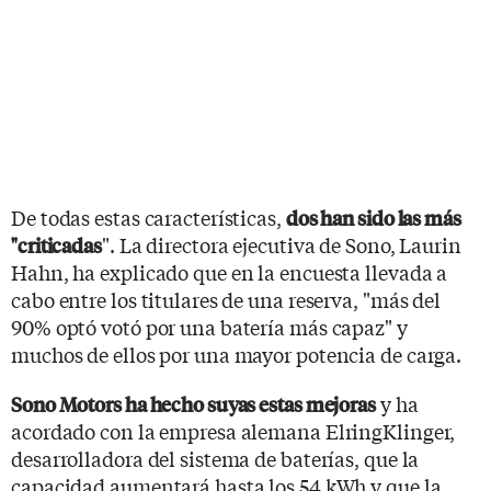
De todas estas características,
dos han sido las más
". La directora ejecutiva de Sono, Laurin
"criticadas
Hahn, ha explicado que en la encuesta llevada a
cabo entre los titulares de una reserva, "más del
90% optó votó por una batería más capaz" y
muchos de ellos por una mayor potencia de carga.
y ha
Sono Motors ha hecho suyas estas mejoras
acordado con la empresa alemana ElringKlinger,
desarrolladora del sistema de baterías, que la
capacidad aumentará hasta los 54 kWh y que la