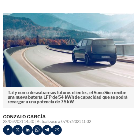
Tal y como deseaban sus futuros clientes, el Sono Sion recibe
una nueva batería LFP de 54 kWh de capacidad que se podrá
recargar a una potencia de 75 kW.
GONZALO GARCÍA
28/06/2021 14:30
Actualizado a 07/07/2021 11:02