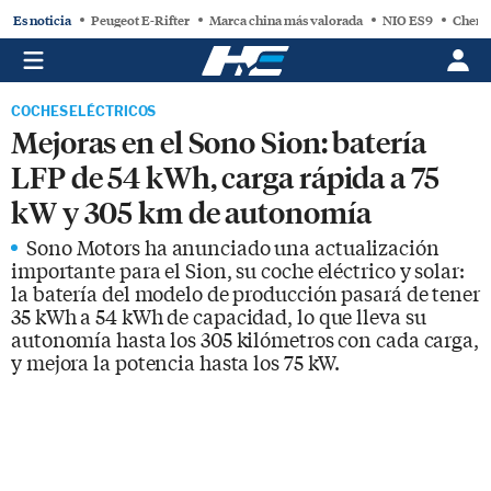
Es noticia
Peugeot E-Rifter
Marca china más valorada
NIO ES9
Chery
COCHES ELÉCTRICOS
Mejoras en el Sono Sion: batería
LFP de 54 kWh, carga rápida a 75
kW y 305 km de autonomía
Sono Motors ha anunciado una actualización
importante para el Sion, su coche eléctrico y solar:
la batería del modelo de producción pasará de tener
35 kWh a 54 kWh de capacidad, lo que lleva su
autonomía hasta los 305 kilómetros con cada carga,
y mejora la potencia hasta los 75 kW.