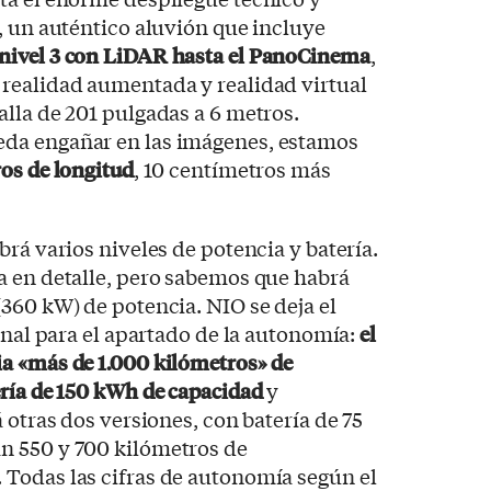
, un auténtico aluvión que incluye
nivel 3 con LiDAR hasta el PanoCinema
,
realidad aumentada y realidad virtual
lla de 201 pulgadas a 6 metros.
da engañar en las imágenes, estamos
os de longitud
, 10 centímetros más
rá varios niveles de potencia y batería.
a en detalle, pero sabemos que habrá
360 kW) de potencia. NIO se deja el
onal para el apartado de la autonomía:
el
a «más de 1.000 kilómetros» de
ría de 150 kWh de capacidad
y
 otras dos versiones, con batería de 75
n 550 y 700 kilómetros de
Todas las cifras de autonomía según el