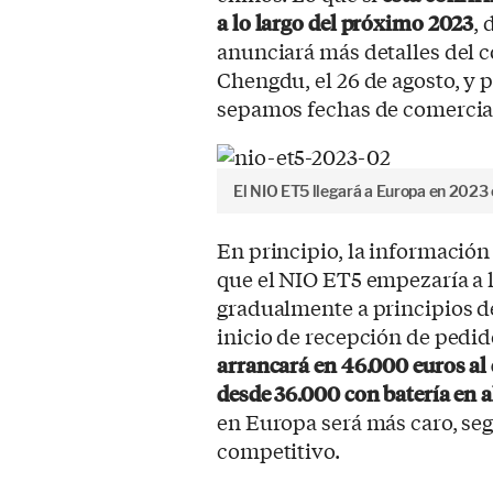
a lo largo del próximo 2023
,
anunciará más detalles del c
Chengdu, el 26 de agosto, y
sepamos fechas de comercial
El NIO ET5 llegará a Europa en 2023
En principio, la informació
que el NIO ET5 empezaría a l
gradualmente a principios d
inicio de recepción de pedid
arrancará en 46.000 euros al 
desde 36.000 con batería en al
en Europa será más caro, se
competitivo.