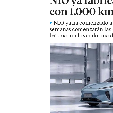
con 1.000 k
NIO ya ha comenzado a f
semanas comenzarán las e
batería, incluyendo una 