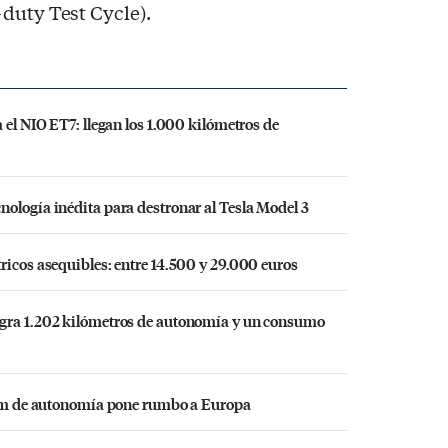
duty Test Cycle).
 el NIO ET7: llegan los 1.000 kilómetros de
ología inédita para destronar al Tesla Model 3
ricos asequibles: entre 14.500 y 29.000 euros
ogra 1.202 kilómetros de autonomía y un consumo
0 km de autonomía pone rumbo a Europa