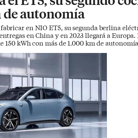
m de autonomía
abricar en NIO ET5, su segunda berlina eléctr
ntregas en China y en 2023 llegará a Europa. 
de 150 kWh con más de 1.000 km de autonomía