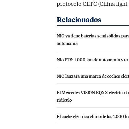
protocolo CLTC (China light-
NIO ya tiene baterías semisólidas para
autonomía
Nio ET5: 1.000 km de autonomía y tecn
NIO lanzará una marca de coches eléct
El Mercedes VISION EQXX eléctrico l
ridículo
El coche eléctrico chino de los 1.00