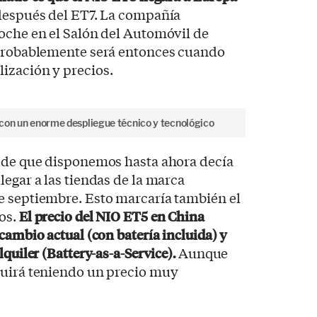
 después del ET7. La compañía
oche en el Salón del Automóvil de
 probablemente será entonces cuando
ización y precios.
 con un enorme despliegue técnico y tecnológico
n de que disponemos hasta ahora decía
legar a las tiendas de la marca
e septiembre. Esto marcaría también el
os.
El precio del NIO ET5 en China
cambio actual (con batería incluida) y
quiler (Battery-as-a-Service).
Aunque
guirá teniendo un precio muy