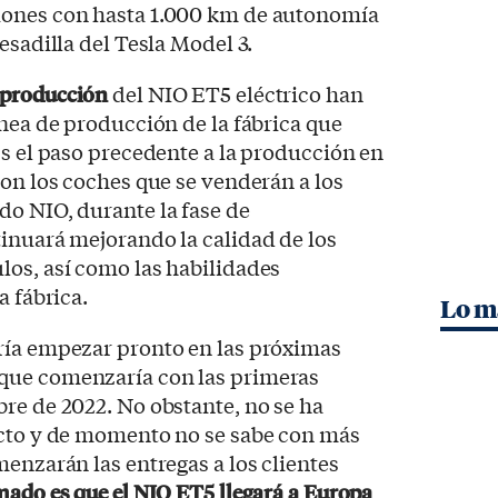
iones con hasta 1.000 km de autonomía
esadilla del Tesla Model 3.
eproducción
del NIO ET5 eléctrico han
ínea de producción de la fábrica que
Es el paso precedente a la producción en
con los coches que se venderán a los
do NIO, durante la fase de
inuará mejorando la calidad de los
los, así como las habilidades
a fábrica.
Lo m
ría empezar pronto en las próximas
que comenzaría con las primeras
re de 2022. No obstante, no se ha
ecto y de momento no se sabe con más
menzarán las entregas a los clientes
mado es que el NIO ET5 llegará a Europa