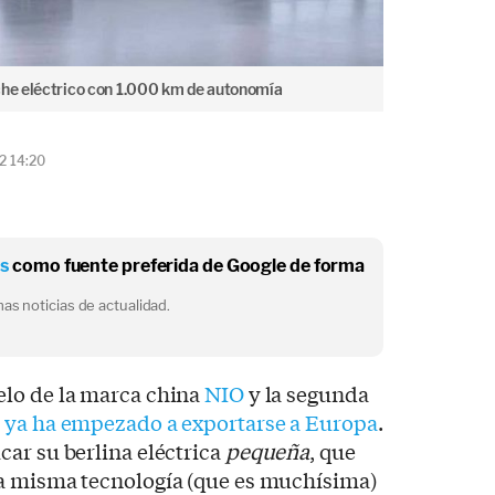
che eléctrico con 1.000 km de autonomía
2 14:20
os
como fuente preferida de Google de forma
as noticias de actualidad.
elo de la marca china
NIO
y la segunda
 ya ha empezado a exportarse a Europa
.
ar su berlina eléctrica
pequeña
, que
a misma tecnología (que es muchísima)