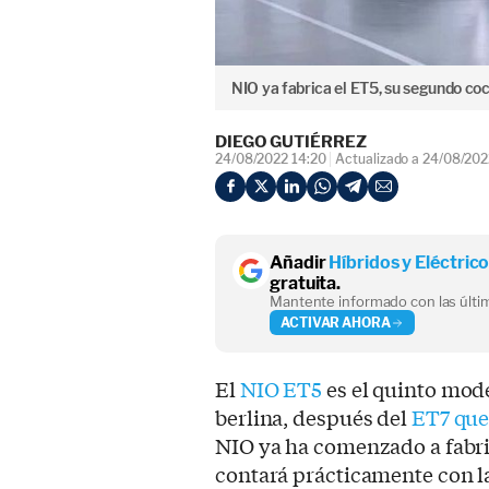
NIO ya fabrica el ET5, su segundo co
DIEGO GUTIÉRREZ
24/08/2022 14:20
Actualizado a 24/08/202
Añadir
Híbridos y Eléctric
gratuita.
Mantente informado con las últim
ACTIVAR AHORA
El
NIO ET5
es el quinto mod
berlina, después del
ET7 que
NIO ya ha comenzado a fabric
contará prácticamente con l