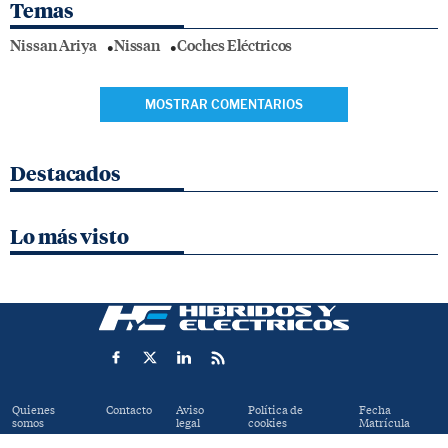
Temas
Nissan Ariya
Nissan
Coches Eléctricos
MOSTRAR COMENTARIOS
Destacados
Lo más visto
Quienes
Contacto
Aviso
Política de
Fecha
somos
legal
cookies
Matrícula