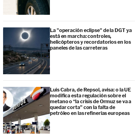
La "operación eclipse" de la DGT ya
está en marcha: controles,
helicópteros y recordatorios en los
paneles de las carreteras
Luis Cabra, de Repsol, avisa: o la UE
modifica esta regulación sobre el
metano o “la crisis de Ormuz se va a
quedar corta” con la falta de
petróleo en las refinerías europeas