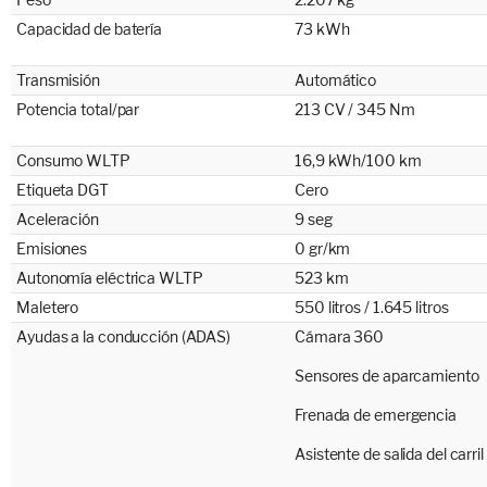
Capacidad de batería
73 kWh
Transmisión
Automático
Potencia total/par
213 CV / 345 Nm
Consumo WLTP
16,9 kWh/100 km
Etiqueta DGT
Cero
Aceleración
9 seg
Emisiones
0 gr/km
Autonomía eléctrica WLTP
523 km
Maletero
550 litros / 1.645 litros
Ayudas a la conducción (ADAS)
Cámara 360
Sensores de aparcamiento
Frenada de emergencia
Asistente de salida del carril