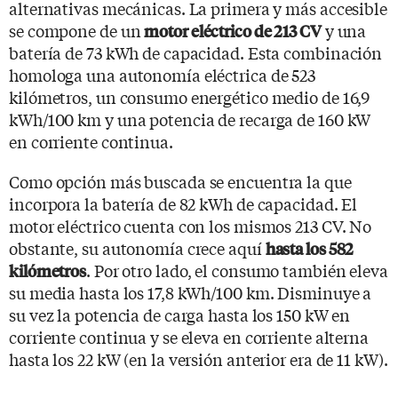
alternativas mecánicas. La primera y más accesible
se compone de un
y una
motor eléctrico de 213 CV
batería de 73 kWh de capacidad. Esta combinación
homologa una autonomía eléctrica de 523
kilómetros, un consumo energético medio de 16,9
kWh/100 km y una potencia de recarga de 160 kW
en corriente continua.
Como opción más buscada se encuentra la que
incorpora la batería de 82 kWh de capacidad. El
motor eléctrico cuenta con los mismos 213 CV. No
obstante, su autonomía crece aquí
hasta los 582
. Por otro lado, el consumo también eleva
kilómetros
su media hasta los 17,8 kWh/100 km. Disminuye a
su vez la potencia de carga hasta los 150 kW en
corriente continua y se eleva en corriente alterna
hasta los 22 kW (en la versión anterior era de 11 kW).