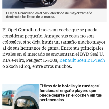
El Opel Grandland es el SUV eléctrico de mayor tamaño
dentro de las listas de la marca.
El Opel Grandland no es un coche que se pueda
considerar pequeño. Aunque sus cotas no son
colosales, sí se deja intuir un tamaño mucho mayor
al de sus hermanos de gama. Entre sus principales
rivales en el mercado se encuentran el BYD Seal U,
KIA e-Niro, Peugeot E-5008,
Renault Scenic E-Tech
o Skoda Elroq, entre otros muchos.
El timo de la botella y la rueda; así
funciona el engaño playero que
puede dejarte sin el coche y sin tus
pertenencias