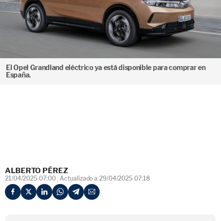
El Opel Grandland eléctrico ya está disponible para comprar en
España.
ALBERTO PÉREZ
21/04/2025 07:00
Actualizado a 29/04/2025 07:18