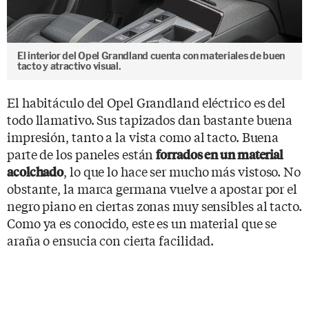
El interior del Opel Grandland cuenta con materiales de buen
tacto y atractivo visual.
El habitáculo del Opel Grandland eléctrico es del
todo llamativo. Sus tapizados dan bastante buena
impresión, tanto a la vista como al tacto. Buena
parte de los paneles están
forrados en un material
, lo que lo hace ser mucho más vistoso. No
acolchado
obstante, la marca germana vuelve a apostar por el
negro piano en ciertas zonas muy sensibles al tacto.
Como ya es conocido, este es un material que se
araña o ensucia con cierta facilidad.