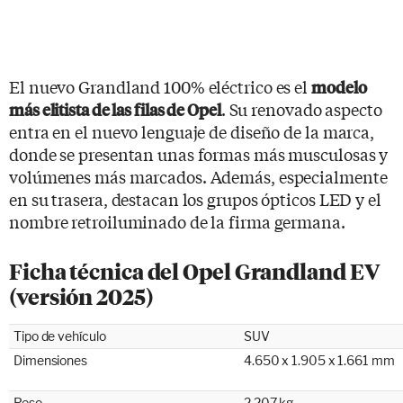
El nuevo Grandland 100% eléctrico es el
modelo
. Su renovado aspecto
más elitista de las filas de Opel
entra en el nuevo lenguaje de diseño de la marca,
donde se presentan unas formas más musculosas y
volúmenes más marcados. Además, especialmente
en su trasera, destacan los grupos ópticos LED y el
nombre retroiluminado de la firma germana.
Ficha técnica del Opel Grandland EV
(versión 2025)
Tipo de vehículo
SUV
Dimensiones
4.650 x 1.905 x 1.661 mm
Peso
2.207 kg