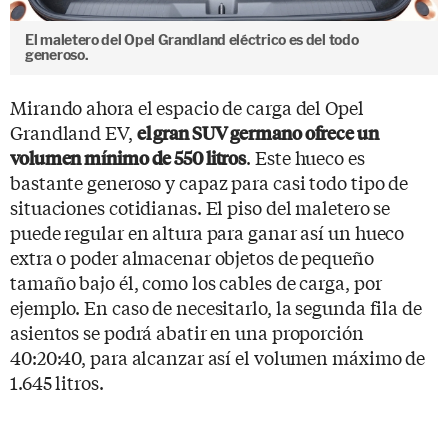
El maletero del Opel Grandland eléctrico es del todo
generoso.
Mirando ahora el espacio de carga del Opel
Grandland EV,
el gran SUV germano ofrece un
. Este hueco es
volumen mínimo de 550 litros
bastante generoso y capaz para casi todo tipo de
situaciones cotidianas. El piso del maletero se
puede regular en altura para ganar así un hueco
extra o poder almacenar objetos de pequeño
tamaño bajo él, como los cables de carga, por
ejemplo. En caso de necesitarlo, la segunda fila de
asientos se podrá abatir en una proporción
40:20:40, para alcanzar así el volumen máximo de
1.645 litros.