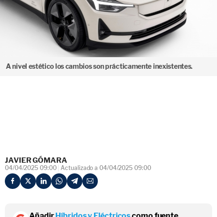
A nivel estético los cambios son prácticamente inexistentes.
JAVIER GÓMARA
04/04/2025 09:00
Actualizado a 04/04/2025 09:00
Añadir
Híbridos y Eléctricos
como fuente