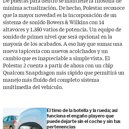
De puertas para dentro se mantiene la filosofía de
mínima actualización. De hecho, Polestar reconoce
que la mayor novedad es la incorporación de un
sistema de sonido Bowers & Wilkins con 14
altavoces y 1.350 vatios de potencia. Un equipo de
sonido de primer nivel que será opcional en la
mayoría de los acabados. A eso hay que sumar una
nueva tapicería con nuevos acolchados y un
cambio que es inapreciable a simple vista. El
Polestar 2 cuenta a partir de ahora con un chip
Qualcom Snapdragon más rápido que permitirá un
manejo más fluido del completo sistema
multimedia del vehículo.
El timo de la botella y la rueda; así
funciona el engaño playero que
puede dejarte sin el coche y sin tus
pertenencias