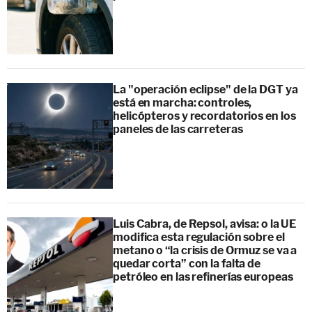
La "operación eclipse" de la DGT ya
está en marcha: controles,
helicópteros y recordatorios en los
paneles de las carreteras
Luis Cabra, de Repsol, avisa: o la UE
modifica esta regulación sobre el
metano o “la crisis de Ormuz se va a
quedar corta” con la falta de
petróleo en las refinerías europeas