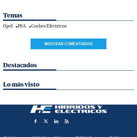
Temas
Opel
PSA
Coches Eléctricos
MOSTRAR COMENTARIOS
Destacados
Lo más visto
Quienes
Contacto
Aviso
Política de
Fecha