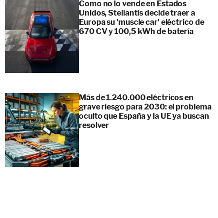
Como no lo vende en Estados
Unidos, Stellantis decide traer a
Europa su 'muscle car' eléctrico de
670 CV y 100,5 kWh de batería
Más de 1.240.000 eléctricos en
grave riesgo para 2030: el problema
oculto que España y la UE ya buscan
resolver