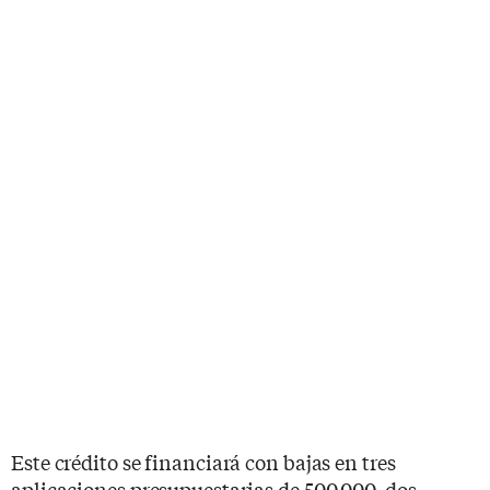
Este crédito se financiará con bajas en tres
aplicaciones presupuestarias de 500.000, dos