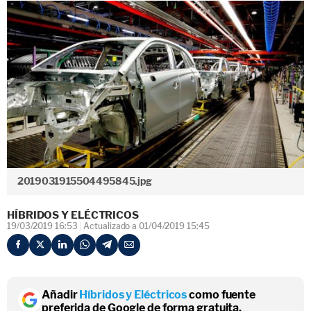
2019031915504495845.jpg
HÍBRIDOS Y ELÉCTRICOS
19/03/2019 16:53
Actualizado a 01/04/2019 15:45
Añadir
Híbridos y Eléctricos
como fuente
preferida de Google de forma gratuita.