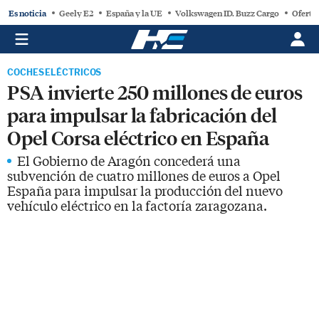
Es noticia
Geely E2
España y la UE
Volkswagen ID. Buzz Cargo
Oferta
COCHES ELÉCTRICOS
PSA invierte 250 millones de euros
para impulsar la fabricación del
Opel Corsa eléctrico en España
El Gobierno de Aragón concederá una
subvención de cuatro millones de euros a Opel
España para impulsar la producción del nuevo
vehículo eléctrico en la factoría zaragozana.