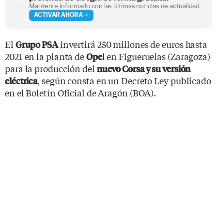
Mantente informado con las últimas noticias de actualidad.
ACTIVAR AHORA
El
invertirá 250 millones de euros hasta
Grupo PSA
2021 en la planta de
l en Figueruelas (Zaragoza)
Ope
para la producción del
nuevo Corsa y su versión
, según consta en un Decreto Ley publicado
eléctrica
en el Boletín Oficial de Aragón (BOA).