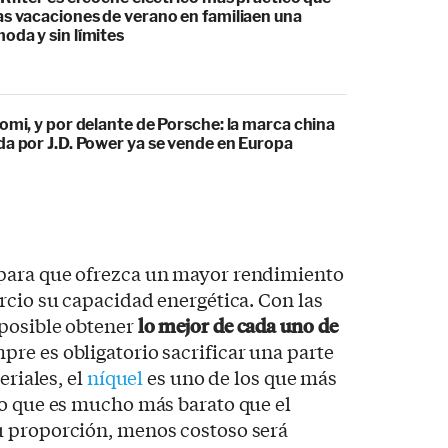
as vacaciones de verano en familiaen una
oda y sin límites
omi, y por delante de Porsche: la marca china
da por J.D. Power ya se vende en Europa
para que ofrezca un mayor rendimiento
rcio su capacidad energética. Con las
posible obtener
lo mejor de cada uno de
pre es obligatorio sacrificar una parte
eriales, el
níquel
es uno de los que más
to que es mucho más barato que el
u proporción, menos costoso será