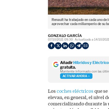
Renault ha trabajado en cada uno de
aprovechar cada miliamperio de su ba
GONZALO GARCÍA
07/10/2021 09:30
Actualizado a 14/10/202
Añadir
Híbridos y Eléctric
gratuita.
Mantente informado con las últim
ACTIVAR AHORA
Los
coches eléctricos
que se 
elevan, en general, el nivel 
comercializando durante la 