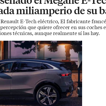
ada miliamperio de su b
Renault E-Tech eléctrico, El fabricante francé
a percepción que quiere ofrecer en sus coches e
ones técnicas, aunque realmente sí las hay.