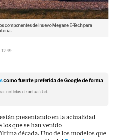
 los componentes del nuevo Megane E-Tech para
tería.
1 12:49
os
como fuente preferida de Google de forma
as noticias de actualidad.
están presentando en la actualidad
de los que se han venido
última década. Uno de los modelos que