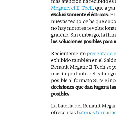
más atención ha recibido es
Megane, el E-Tech
, que a pa
exclusivamente eléctricas
. E
nuevas tecnologías que sup
no hay motores revolucionari
grafeno. Sin embargo, la fir
las soluciones posibles para 
Recientemente
presentado e
exhibido también en el Salón
Renault Megane E-Tech se p
más importante del catálogo 
posible al formato SUV e in
decisiones que dan lugar a la
posibles
.
La batería del Renault Mega
ofrecen las
baterías ternarias