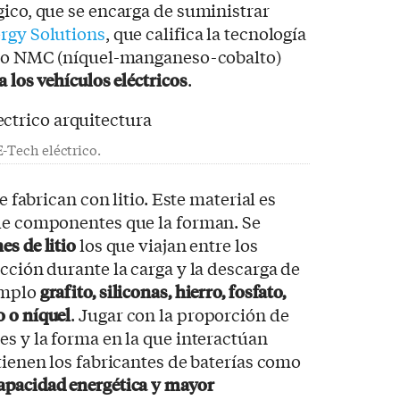
gico, que se encarga de suministrar
rgy Solutions
, que califica la tecnología
todo NMC (níquel-manganeso-cobalto)
a los vehículos eléctricos
.
E-Tech eléctrico.
se fabrican con litio. Este material es
 de componentes que la forman. Se
es de litio
los que viajan entre los
cción durante la carga y la descarga de
emplo
grafito, siliconas, hierro, fosfato,
 o níquel
. Jugar con la proporción de
es y la forma en la que interactúan
tienen los fabricantes de baterías como
apacidad energética y mayor