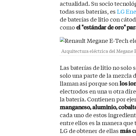
actualidad. Su socio tecnoló
todas sus baterías, es
LG Ene
de baterías de litio con cá
como
el "estándar de oro" par
Arquitectura eléctrica del Megane 
Las baterías de litio no solo 
solo una parte de la mezcla
llaman así porque son
los ion
electrodos en una u otra dire
la batería. Contienen por ej
manganeso, aluminio, cobalto
cada uno de estos ingredient
entre ellos es la manera que 
LG de obtener de ellas
más c