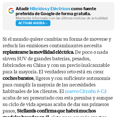
Añadir
Híbridos y Eléctricos
como fuente
preferida de Google de forma gratuita.
Mantente informado con las últimas noticias de actualidad.
ACTIVAR AHORA
Si el mundo quiere cambiar su forma de moverse y
reducir las emisiones contaminantes necesita
De poco o nada
replantearse la movilidad eléctrica.
sirven SUV de grandes baterías, pesados,
fabricados en China y con un precio inalcanzable
para la mayoría. El verdadero reto está en crear
, ligeros y con suficiente autonomía
coches baratos
para cumplir la mayoría de las necesidades
habituales de los clientes. El
nuevo Citroën ë-C3
acaba de ser presentado con esta premisa y aunque
su ciclo de vida apenas acaba de dar sus primeros
pasos,
Stellantis confirma que habrá muchos