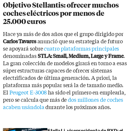
Objetivo Stellantis: ofrecer muchos
coches eléctricos por menos de
25.000 euros
Hace ya más de dos años que el grupo dirigido por
anunció que su estrategia de futuro
Carlos Tavares
se apoyará sobre
cuatro plataformas principales
denominadas
.
STLA: Small, Medium, Large y Frame
La gran colección de modelos girará en torno a esas
súper estructuras capaces de ofrecer sistemas
electrificados de última generación. A priori, la
plataforma más popular será la de tamaño medio.
El
Peugeot E-3008
ha sido el primero en emplearla,
pero se calcula que más de
dos millones de coches
acaben usándola
durante los próximos años.
Stella Li, vicepresidenta de BYD: el