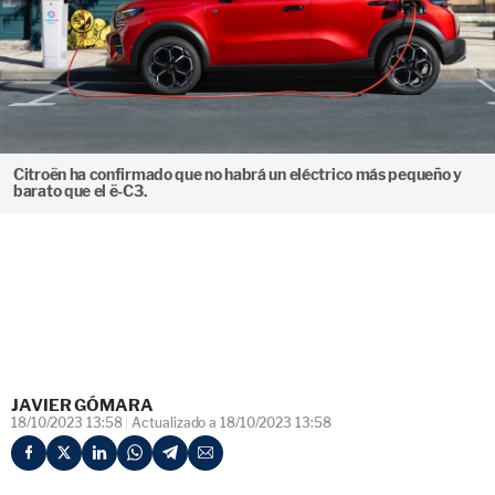
Citroën ha confirmado que no habrá un eléctrico más pequeño y
barato que el ë-C3.
JAVIER GÓMARA
18/10/2023 13:58
Actualizado a 18/10/2023 13:58