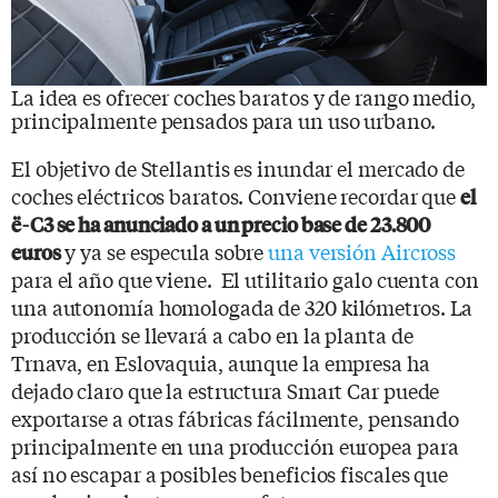
La idea es ofrecer coches baratos y de rango medio,
principalmente pensados para un uso urbano.
El objetivo de Stellantis es inundar el mercado de
coches eléctricos baratos. Conviene recordar que
el
ë-C3 se ha anunciado a un precio base de 23.800
y ya se especula sobre
una versión Aircross
euros
para el año que viene. El utilitario galo cuenta con
una autonomía homologada de 320 kilómetros. La
producción se llevará a cabo en la planta de
Trnava, en Eslovaquia, aunque la empresa ha
dejado claro que la estructura Smart Car puede
exportarse a otras fábricas fácilmente, pensando
principalmente en una producción europea para
así no escapar a posibles beneficios fiscales que