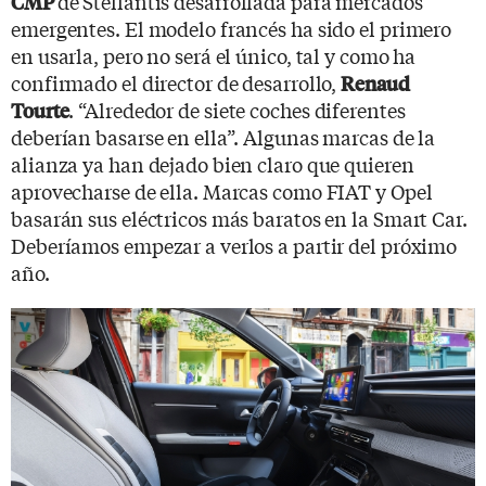
de Stellantis desarrollada para mercados
CMP
emergentes. El modelo francés ha sido el primero
en usarla, pero no será el único, tal y como ha
confirmado el director de desarrollo,
Renaud
. “Alrededor de siete coches diferentes
Tourte
deberían basarse en ella”. Algunas marcas de la
alianza ya han dejado bien claro que quieren
aprovecharse de ella. Marcas como FIAT y Opel
basarán sus eléctricos más baratos en la Smart Car.
Deberíamos empezar a verlos a partir del próximo
año.