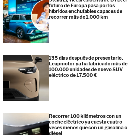
futuro de Europa pasa por los
híbridos enchufables capaces de
recorrer más de 1.000 km
135 días después de presentarlo,
Leapmotor ya ha fabricado más de
100.000 unidades de nuevo SUV
eléctrico de 17.500 €
Recorrer 100 kilómetros con un
coche eléctrico ya cuesta cuatro
veces menos que con un gasolina o
diésel