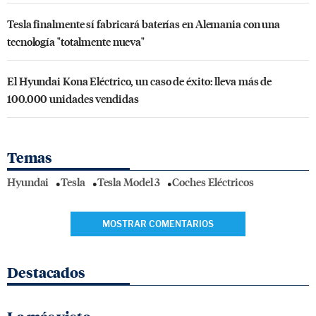
Tesla finalmente sí fabricará baterías en Alemania con una
tecnología "totalmente nueva"
El Hyundai Kona Eléctrico, un caso de éxito: lleva más de
100.000 unidades vendidas
Temas
Hyundai
Tesla
Tesla Model 3
Coches Eléctricos
MOSTRAR COMENTARIOS
Destacados