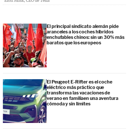
El principal sindicato alemán pide
aranceles a los coches híbridos
enchufables chinos: sin un 30% más
baratos que los europeos
El Peugeot E-Rifter es el coche
eléctrico más práctico que
transforma las vacaciones de
verano en familiaen una aventura
cómoda y sin límites