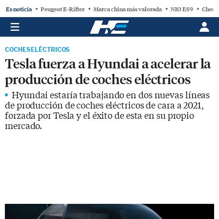
Es noticia
Peugeot E-Rifter
Marca china más valorada
NIO ES9
Chery
COCHES ELÉCTRICOS
Tesla fuerza a Hyundai a acelerar la
producción de coches eléctricos
Hyundai estaría trabajando en dos nuevas líneas
de producción de coches eléctricos de cara a 2021,
forzada por Tesla y el éxito de esta en su propio
mercado.