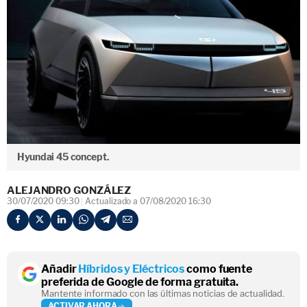
Hyundai 45 concept.
ALEJANDRO GONZÁLEZ
30/07/2020 09:30
Actualizado a 07/08/2020 16:30
Añadir
Híbridos y Eléctricos
como fuente
preferida de Google de forma gratuita.
Mantente informado con las últimas noticias de actualidad.
ACTIVAR AHORA