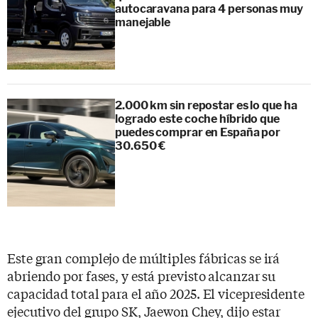
autocaravana para 4 personas muy
manejable
2.000 km sin repostar es lo que ha
logrado este coche híbrido que
puedes comprar en España por
30.650 €
Este gran complejo de múltiples fábricas se irá
abriendo por fases, y está previsto alcanzar su
capacidad total para el año 2025. El vicepresidente
ejecutivo del grupo SK, Jaewon Chey, dijo estar