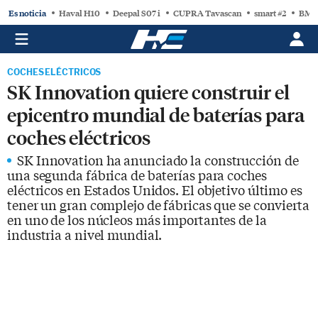
Es noticia
Haval H10
Deepal S07 i
CUPRA Tavascan
smart #2
BMW
COCHES ELÉCTRICOS
SK Innovation quiere construir el
epicentro mundial de baterías para
coches eléctricos
SK Innovation ha anunciado la construcción de
una segunda fábrica de baterías para coches
eléctricos en Estados Unidos. El objetivo último es
tener un gran complejo de fábricas que se convierta
en uno de los núcleos más importantes de la
industria a nivel mundial.