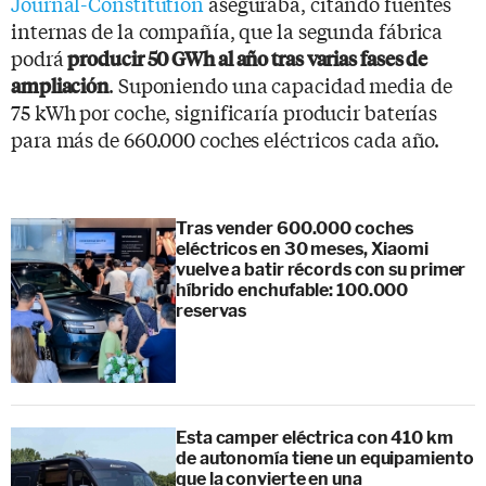
Journal-Constitution
aseguraba, citando fuentes
internas de la compañía, que la segunda fábrica
podrá
producir 50 GWh al año tras varias fases de
. Suponiendo una capacidad media de
ampliación
75 kWh por coche, significaría producir baterías
para más de 660.000 coches eléctricos cada año.
Tras vender 600.000 coches
eléctricos en 30 meses, Xiaomi
vuelve a batir récords con su primer
híbrido enchufable: 100.000
reservas
Esta camper eléctrica con 410 km
de autonomía tiene un equipamiento
que la convierte en una