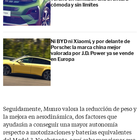
cómoda y sin límites
Ni BYD ni Xiaomi, y por delante de
Porsche: la marca china mejor
valorada por J.D. Power ya se vende
en Europa
Seguidamente, Munro valora la reducción de peso y
la mejora en aerodinámica, dos factores que
ayudarán a conseguir una mayor autonomía
respecto a motorizaciones y baterías equivalentes
del Model 3. No obstante, aquí cabe mencionar que