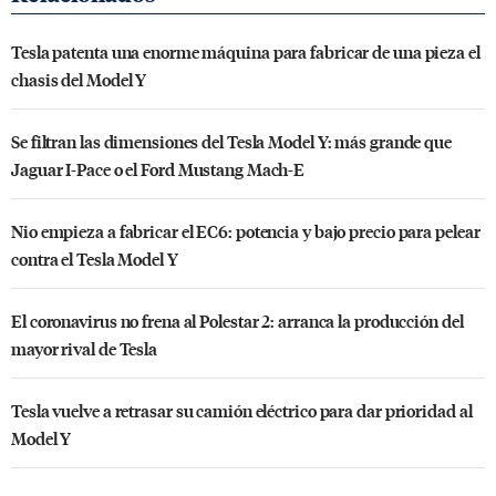
Tesla patenta una enorme máquina para fabricar de una pieza el
chasis del Model Y
Se filtran las dimensiones del Tesla Model Y: más grande que
Jaguar I-Pace o el Ford Mustang Mach-E
Nio empieza a fabricar el EC6: potencia y bajo precio para pelear
contra el Tesla Model Y
El coronavirus no frena al Polestar 2: arranca la producción del
mayor rival de Tesla
Tesla vuelve a retrasar su camión eléctrico para dar prioridad al
Model Y