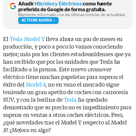
Añadir
Híbridos y Eléctricos
como fuente
preferida de Google de forma gratuita.
Mantente informado con las últimas noticias de actualidad.
ACTIVAR AHORA
El
Tesla Model Y
lleva ahora un par de meses en
producción, y poco a poco lo vamos conociendo
mejor; más por los clientes estadounidenses que ya
han recibido que por las unidades que Tesla ha
facilitado a la prensa. Este nuevo
crossover
eléctrico tiene muchas papeletas para superar el
éxito del
Model 3
, no en vano el mercado sigue
teniendo un gran apetito de coches con carrocería
SUV, y con la berlina de
Tesla
ha quedado
demostrado que su precio no es impedimiento para
superar en ventas a otros coches eléctricos. Pero,
¿qué novedades trae el Model Y respecto al Model
3? ¿Mejora en algo?