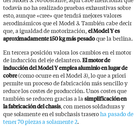
todavía no ha realizado pruebas exhaustivas sobre
esto, aunque «cree» que tendrá mejores valores
aerodinámicos que el Model 3. También cabe decir
que, a igualdad de motorización,
el Model Y es
que la berlina.
aproximadamente 150 kg más pesado
En tercera posición valora los cambios en el motor
de inducción del eje delantero.
El motor de
inducción del Model Y emplea aluminio en lugar de
(como ocurre en el Model 3), lo que a priori
cobre
permite un proceso de fabricación más sencillo y
reduce los costes de producción. Unos costes que
también se reducen gracias a la
simplificación en
, con menos soldaduras y
la fabricación del chasis
que solamente en el subchasis trasero
ha pasado de
tener 70 piezas a solamente 2
.