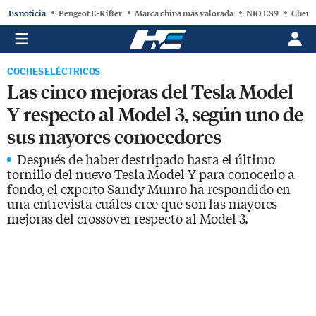
Es noticia
Peugeot E-Rifter
Marca china más valorada
NIO ES9
Chery
COCHES ELÉCTRICOS
Las cinco mejoras del Tesla Model
Y respecto al Model 3, según uno de
sus mayores conocedores
Después de haber destripado hasta el último
tornillo del nuevo Tesla Model Y para conocerlo a
fondo, el experto Sandy Munro ha respondido en
una entrevista cuáles cree que son las mayores
mejoras del crossover respecto al Model 3.