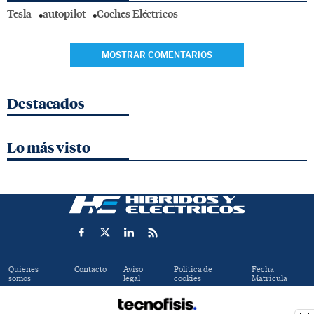
Tesla
autopilot
Coches Eléctricos
MOSTRAR COMENTARIOS
Destacados
Lo más visto
Quienes
Contacto
Aviso
Política de
Fecha
somos
legal
cookies
Matrícula