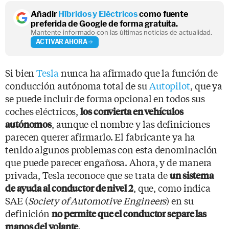
Añadir
Híbridos y Eléctricos
como fuente
preferida de Google de forma gratuita.
Mantente informado con las últimas noticias de actualidad.
ACTIVAR AHORA
Si bien
Tesla
nunca ha afirmado que la función de
conducción autónoma total de su
Autopilot
, que ya
se puede incluir de forma opcional en todos sus
coches eléctricos,
los convierta en vehículos
, aunque el nombre y las definiciones
autónomos
parecen querer afirmarlo. El fabricante ya ha
tenido algunos problemas con esta denominación
que puede parecer engañosa. Ahora, y de manera
privada, Tesla reconoce que se trata de
un sistema
, que, como indica
de ayuda al conductor de nivel 2
SAE (
Society of Automotive Engineers
) en su
definición
no permite que el conductor separe las
.
manos del volante