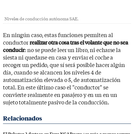
Niveles de conducción autónoma SAE.
En ningún caso, estas funciones permiten al
conductor
realizar otra cosa tras el volante que no sea
: no se puede leer un libro, ni echarse la
conducir
siesta ni quedarse en casa y enviar el coche a
recoger un pedido, que sí será posible hacer algún
día, cuando se alcancen los niveles 4 de
automatización elevada o 5, de automatización
total. En este último caso el "conductor" se
convierte realmente en pasajero y en un en un
sujeto totalmente pasivo de la conducción.
El Polestar 2 destaca en Euro NCAP pero ¿es más o menos seguro