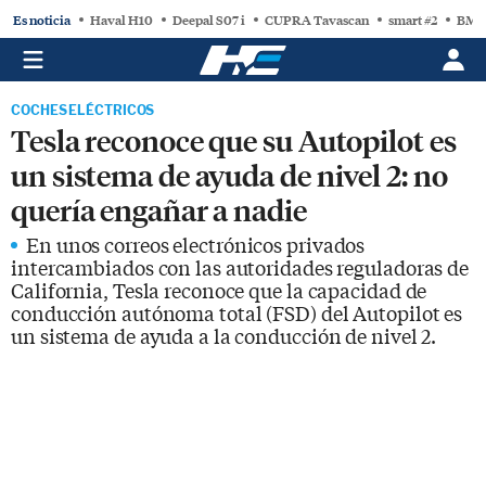
Es noticia
Haval H10
Deepal S07 i
CUPRA Tavascan
smart #2
BMW
COCHES ELÉCTRICOS
Tesla reconoce que su Autopilot es
un sistema de ayuda de nivel 2: no
quería engañar a nadie
En unos correos electrónicos privados
intercambiados con las autoridades reguladoras de
California, Tesla reconoce que la capacidad de
conducción autónoma total (FSD) del Autopilot es
un sistema de ayuda a la conducción de nivel 2.