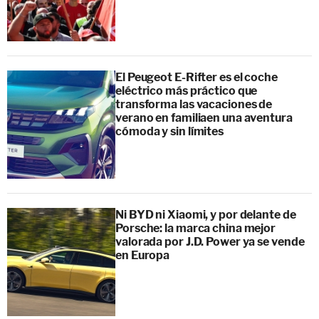
El Peugeot E-Rifter es el coche
eléctrico más práctico que
transforma las vacaciones de
verano en familiaen una aventura
cómoda y sin límites
Ni BYD ni Xiaomi, y por delante de
Porsche: la marca china mejor
valorada por J.D. Power ya se vende
en Europa