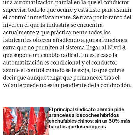
una automatización parcial en la que el conductor
supervisa todo lo que ocurre y está listo para asumir
el control inmediatamente. Se trata por lo tanto del
nivel en el que la industria se encuentra
actualmente y que prácticamente todos los
fabricantes ofrecen añadiendo algunas funciones
extra que no permiten al sistema llegar al Nivel 3,
que supone un cambio radical. En este caso la
automatización es condicional y el conductor
asume el control cuando se le exija, lo que quiere
decir que aunque tenga que permanecer tras el
volante puede no estar pendiente de la conducción.
El principal sindicato alemán pide
aranceles a los coches híbridos
enchufables chinos: sin un 30% más
baratos que los europeos