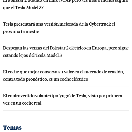
que el Tesla Model 3?
Tesla presentará una versión mejorada de la Cybertruck el
próximo trimestre
Despegan las ventas del Polestar 2 eléctrico en Europa, pero sigue
estando lejos del Tesla Model 3
El coche que mejor conserva su valor en el mercado de ocasión,
contra todo pronóstico, es un coche eléctrico
El controvertido volante tipo 'yugo' de Tesla, visto por primera
vez en un coche real
Temas