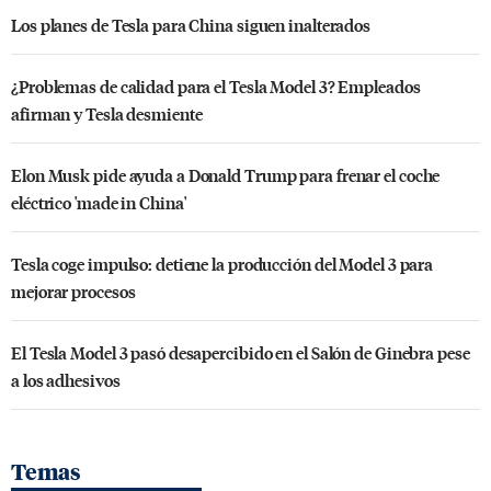
Los planes de Tesla para China siguen inalterados
¿Problemas de calidad para el Tesla Model 3? Empleados
afirman y Tesla desmiente
Elon Musk pide ayuda a Donald Trump para frenar el coche
eléctrico 'made in China'
Tesla coge impulso: detiene la producción del Model 3 para
mejorar procesos
El Tesla Model 3 pasó desapercibido en el Salón de Ginebra pese
a los adhesivos
Temas