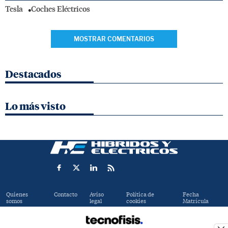
Tesla
Coches Eléctricos
MOSTRAR COMENTARIOS
Destacados
Lo más visto
Quienes
Contacto
Aviso
Política de
Fecha
somos
legal
cookies
Matrícula