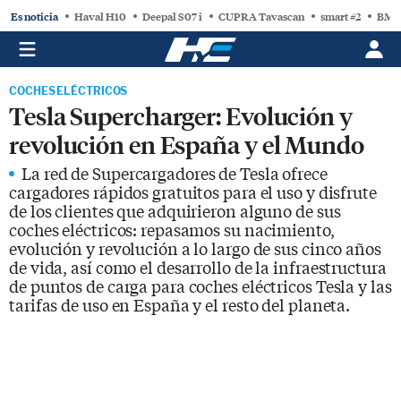
Es noticia
Haval H10
Deepal S07 i
CUPRA Tavascan
smart #2
BMW
COCHES ELÉCTRICOS
Tesla Supercharger: Evolución y
revolución en España y el Mundo
La red de Supercargadores de Tesla ofrece
cargadores rápidos gratuitos para el uso y disfrute
de los clientes que adquirieron alguno de sus
coches eléctricos: repasamos su nacimiento,
evolución y revolución a lo largo de sus cinco años
de vida, así como el desarrollo de la infraestructura
de puntos de carga para coches eléctricos Tesla y las
tarifas de uso en España y el resto del planeta.