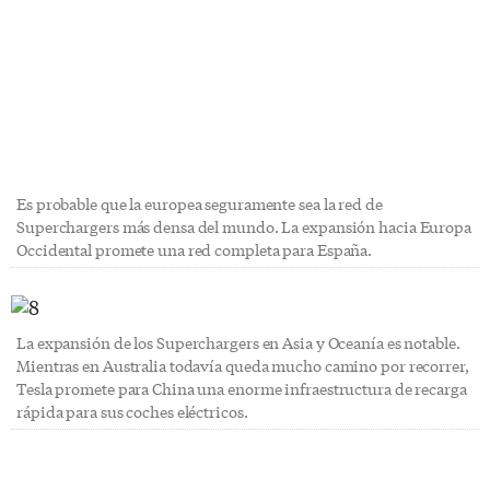
Es probable que la europea seguramente sea la red de
Superchargers más densa del mundo. La expansión hacia Europa
Occidental promete una red completa para España.
La expansión de los Superchargers en Asia y Oceanía es notable.
Mientras en Australia todavía queda mucho camino por recorrer,
Tesla promete para China una enorme infraestructura de recarga
rápida para sus coches eléctricos.