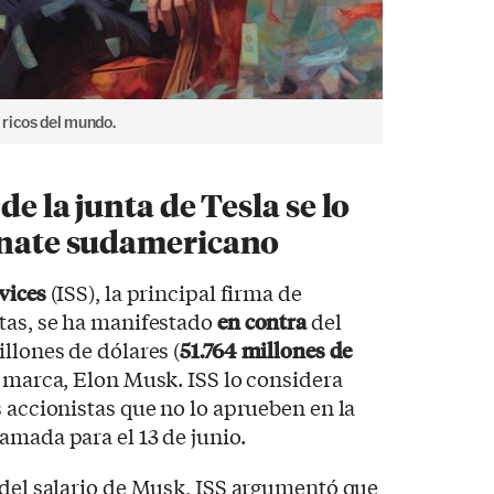
ricos del mundo.
de la junta de Tesla se lo
agnate sudamericano
vices
(ISS), la principal firma de
tas, se ha manifestado
en contra
del
llones de dólares (
51.764 millones de
a marca, Elon Musk. ISS lo considera
 accionistas que no lo aprueben en la
amada para el 13 de junio.
 del salario de Musk, ISS argumentó que