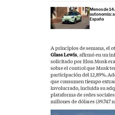
Menos de 14.
autonomía: as
España
A principios de semana, el ot
Glass Lewis
, afirmó en un in
solicitado por Elon Musk er
sobre el control que Musk te
participación del 12,89%. Ad
que consumen tiempo extrao
involucrado, incluida su adqu
plataforma de redes sociales
millones de dólares (39.747 