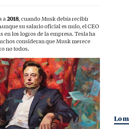
a a
2018
, cuando Musk debía recibir
unque su salario oficial es nulo, el CEO
s en los logros de la empresa. Tesla ha
 muchos consideran que Musk merece
ro no todos.
Lo m