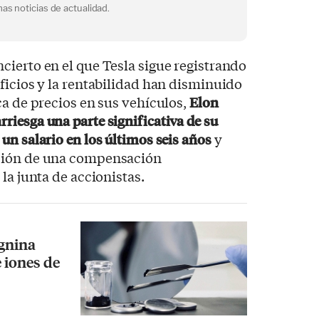
as noticias de actualidad.
ierto en el que Tesla sigue registrando
ficios y la rentabilidad han disminuido
ca de precios en sus vehículos,
Elon
arriesga una parte significativa de su
 un salario en los últimos seis años
y
ción de una compensación
la junta de accionistas.
ignina
e iones de