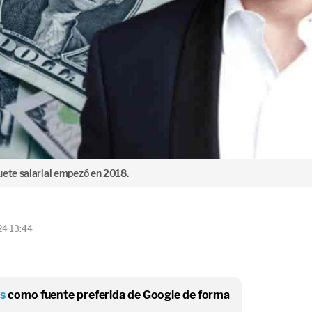
uete salarial empezó en 2018.
24 13:44
os
como fuente preferida de Google de forma