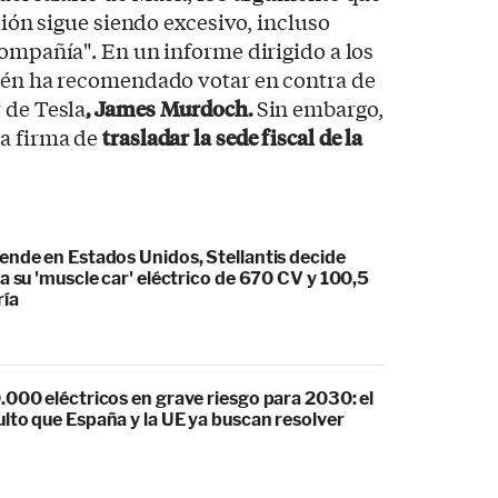
ación sigue siendo excesivo, incluso
compañía". En un informe dirigido a los
bién ha recomendado votar en contra de
 de Tesla
, James Murdoch.
Sin embargo,
la firma de
trasladar la sede fiscal de la
ende en Estados Unidos, Stellantis decide
a su 'muscle car' eléctrico de 670 CV y 100,5
ría
.000 eléctricos en grave riesgo para 2030: el
lto que España y la UE ya buscan resolver