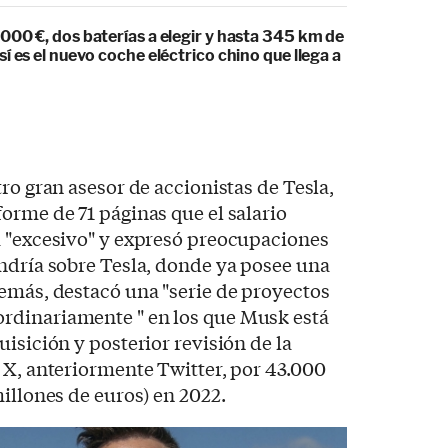
000 €, dos baterías a elegir y hasta 345 km de
í es el nuevo coche eléctrico chino que llega a
ro gran asesor de accionistas de Tesla,
forme de 71 páginas que el salario
a "excesivo" y expresó preocupaciones
ndría sobre Tesla, donde ya posee una
emás, destacó una "serie de proyectos
rdinariamente " en los que Musk está
isición y posterior revisión de la
 X, anteriormente Twitter, por 43.000
millones de euros) en 2022.