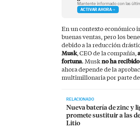
Mantente informado con las últim
ACTIVAR AHORA
En un contexto económico inc
buenas ventas, pero los bene
debido a la reducción drásti
Musk
, CEO de la compañía,
fortuna
. Musk
no ha recibido
ahora depende de la aproba
multimillonaria por parte de 
RELACIONADO
Nueva batería de zinc y l
promete sustituir a las d
Litio