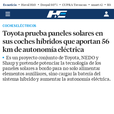
Es noticia
Haval H10
Deepal S07 i
CUPRA Tavascan
smart #2
BMW
COCHES ELÉCTRICOS
Toyota prueba paneles solares en
sus coches híbridos que aportan 56
km de autonomía eléctrica
Es un proyecto conjunto de Toyota, NEDO y
Sharp y pretende potenciar la tecnología de los
paneles solares a bordo para no solo alimentar
elementos auxiliares, sino cargar la batería del
sistema híbrido y aumentar la autonomía eléctrica.