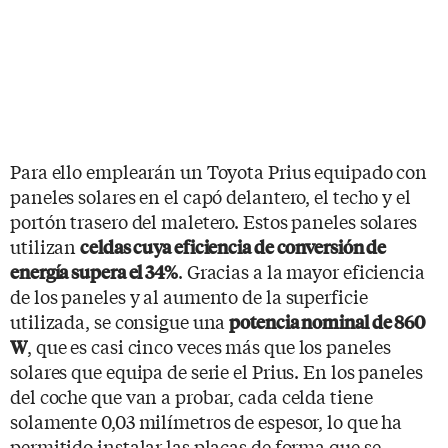
Para ello emplearán un Toyota Prius equipado con
paneles solares en el capó delantero, el techo y el
portón trasero del maletero. Estos paneles solares
utilizan
celdas cuya eficiencia de conversión de
. Gracias a la mayor eficiencia
energía supera el 34%
de los paneles y al aumento de la superficie
utilizada, se consigue una
potencia nominal de 860
, que es casi cinco veces más que los paneles
W
solares que equipa de serie el Prius. En los paneles
del coche que van a probar, cada celda tiene
solamente 0,03 milímetros de espesor, lo que ha
permitido instalar las placas de forma que se