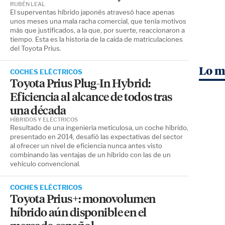
RUBÉN LEAL
El superventas híbrido japonés atravesó hace apenas
unos meses una mala racha comercial, que tenía motivos
más que justificados, a la que, por suerte, reaccionaron a
tiempo. Esta es la historia de la caída de matriculaciones
del Toyota Prius.
Lo m
COCHES ELÉCTRICOS
Toyota Prius Plug-In Hybrid:
Eficiencia al alcance de todos tras
una década
HÍBRIDOS Y ELÉCTRICOS
Resultado de una ingeniería meticulosa, un coche híbrido,
presentado en 2014, desafió las expectativas del sector
al ofrecer un nivel de eficiencia nunca antes visto
combinando las ventajas de un híbrido con las de un
vehículo convencional.
COCHES ELÉCTRICOS
Toyota Prius+: monovolumen
híbrido aún disponible en el