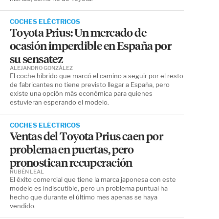
COCHES ELÉCTRICOS
Toyota Prius: Un mercado de
ocasión imperdible en España por
su sensatez
ALEJANDRO GONZÁLEZ
El coche híbrido que marcó el camino a seguir por el resto
de fabricantes no tiene previsto llegar a España, pero
existe una opción más económica para quienes
estuvieran esperando el modelo.
COCHES ELÉCTRICOS
Ventas del Toyota Prius caen por
problema en puertas, pero
pronostican recuperación
RUBÉN LEAL
El éxito comercial que tiene la marca japonesa con este
modelo es indiscutible, pero un problema puntual ha
hecho que durante el último mes apenas se haya
vendido.