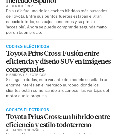
mercado español
ALBERTO PÉREZ
En su día fue uno de los coches híbridos más buscados
de Toyota. Entre sus puntos fuertes estaban el gran
espacio interior, sus bajos consumos y su precio
‘accesible’. Ahora se puede comprar de segunda mano
por un buen precio.
COCHES ELÉCTRICOS
Toyota Prius Cross: Fusión entre
eficiencia y diseño SUV en imágenes
conceptuales
HÍBRIDOS Y ELÉCTRICOS
Sin lugar a dudas, esta variante del modelo suscitaría un
enorme interés en el mercado europeo, donde los
clientes están comenzando a reconocer las ventajas del
motor que lo propulsa.
COCHES ELÉCTRICOS
Toyota Prius Cross: un híbrido entre
eficiencia y estilo todoterreno
ALEJANDRO GONZÁLEZ