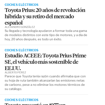
COCHES ELÉCTRICOS
Toyota Prius: 20 años de revolución
híbrida y su retiro del mercado
español
ALEJANDRO GONZÁLEZ
Su llegada y tecnología ayudaron a formar toda una gama
de modelos distintos con este tipo de motores, y a día de
hoy, 20 años después, es todo un éxito.
COCHES ELÉCTRICOS
Estudio ACEEE: Toyota Prius Prime
SE, el vehículo más sostenible de
EE.UU.
ALBERTO PÉREZ
Parece que Toyota tenía razón cuando afirmaba que con
su hoja de ruta también alcanzarían las emisiones netas
de carbono, pese a no eliminar los motores térmicos de
su catálogo.
COCHES ELÉCTRICOS
Toyota presentó en 1977 un