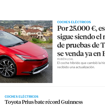
COCHES ELÉCTRICOS
Por 25.000 €, e
sigue siendo el 
de pruebas de 
se venda ya en
RUBÉN LEAL
El coche híbrido que cambió la his
recibido una actualización.
COCHES ELÉCTRICOS
Toyota Prius bate récord Guinness