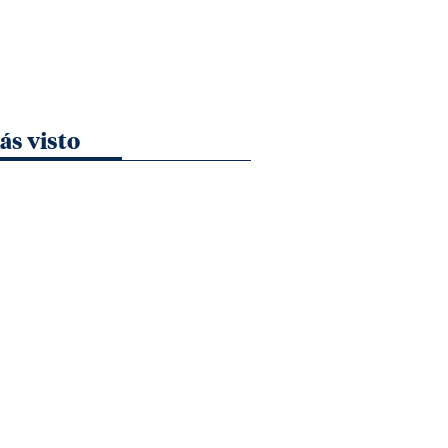
ás visto