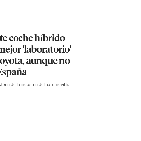
ste coche híbrido
mejor 'laboratorio'
Toyota, aunque no
 España
toria de la industria del automóvil ha