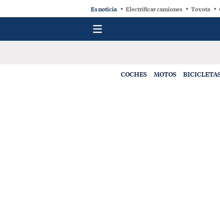
Es noticia
Electrificar camiones
Toyota
COCHES
MOTOS
BICICLETA