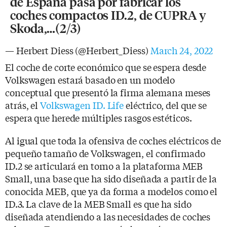
de España pasa por fabricar los
coches compactos ID.2, de CUPRA y
Skoda,…(2/3)
— Herbert Diess (@Herbert_Diess)
March 24, 2022
El coche de corte económico que se espera desde
Volkswagen estará basado en un modelo
conceptual que presentó la firma alemana meses
atrás, el
Volkswagen ID. Life
eléctrico, del que se
espera que herede múltiples rasgos estéticos.
Al igual que toda la ofensiva de coches eléctricos de
pequeño tamaño de Volkswagen, el confirmado
ID.2 se articulará en torno a la plataforma MEB
Small, una base que ha sido diseñada a partir de la
conocida MEB, que ya da forma a modelos como el
ID.3. La clave de la MEB Small es que ha sido
diseñada atendiendo a las necesidades de coches