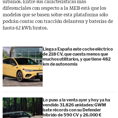
urbanos. Entre sus características más
diferenciales con respecto a la MEB está que los
modelos que se basen sobre esta plataforma sólo
podrán contar con tracción delantera y baterías de
hasta 62 kWh brutos.
Llega a España este coche eléctrico
de 218 CV, que cuesta menos que
muchos utilitarios, y que tiene 482
km de autonomía
Lo puso a la venta ayer y hoy ya ha
vendido 31.826 unidades: GWM
bate récords con su Defender
híbrido de 590 CV y 26.000 €