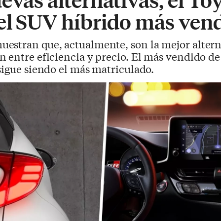
 el SUV híbrido más ven
uestran que, actualmente, son la mejor altern
 entre eficiencia y precio. El más vendido de
sigue siendo el más matriculado.