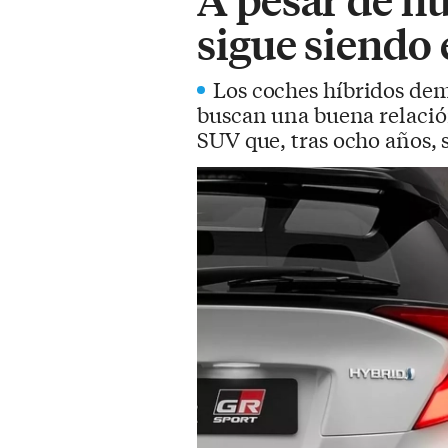
sigue siendo
Los coches híbridos dem
buscan una buena relación
SUV que, tras ocho años, 