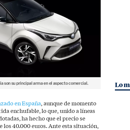
́a son su principal arma en el aspecto comercial.
Lo m
anzado en España
, aunque de momento
ida enchufable, lo que, unido a líneas
otadas, ha hecho que el precio se
e los 40.000 euros. Ante esta situación,