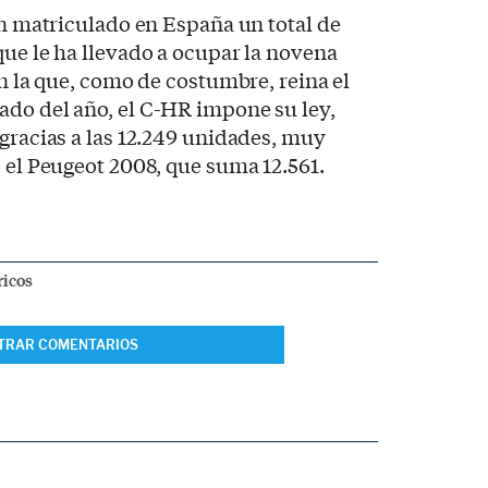
han matriculado en España un total de
que le ha llevado a ocupar la novena
en la que, como de costumbre, reina el
ado del año, el C-HR impone su ley,
gracias a las 12.249 unidades, muy
, el Peugeot 2008, que suma 12.561.
ricos
TRAR COMENTARIOS