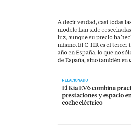
A decir verdad, casi todas la
modelo han sido cosechadas a
luz, aunque su precio ha he
mismo. El C-HR es el tercer 
año en España, lo que no sól
de España, sino también en
e
RELACIONADO
El Kia EV6 combina pract
prestaciones y espacio e
coche eléctrico