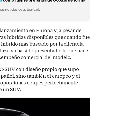
os
como fuente preferida de Google de forma
as noticias de actualidad.
lanzamiento en Europa y, a pesar de
as híbridas disponibles que cuando fue
 híbrido más buscado por la clientela
azo ya ha sido presentado, lo que hace
esempeño comercial del modelo.
 C-SUV con diseño propio que supo
spañol, sino también el europeo y el
roporciones coupés perfectamente
de un SUV.