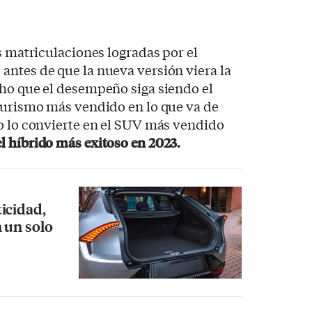
s matriculaciones logradas por el
ntes de que la nueva versión viera la
cho que el desempeño siga siendo el
turismo más vendido en lo que va de
o lo convierte en el SUV más vendido
l híbrido más exitoso en 2023.
icidad,
n un solo