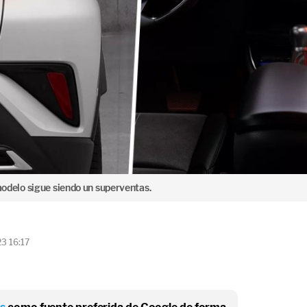
l modelo sigue siendo un superventas.
23 16:17