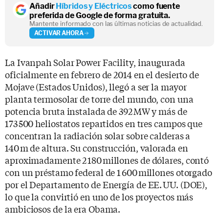
Añadir
Híbridos y Eléctricos
como fuente
preferida de Google de forma gratuita.
Mantente informado con las últimas noticias de actualidad.
ACTIVAR AHORA
La Ivanpah Solar Power Facility, inaugurada
oficialmente en febrero de 2014 en el desierto de
Mojave (Estados Unidos), llegó a ser la mayor
planta termosolar de torre del mundo, con una
potencia bruta instalada de 392 MW y más de
173 500 heliostatos repartidos en tres campos que
concentran la radiación solar sobre calderas a
140 m de altura. Su construcción, valorada en
aproximadamente 2 180 millones de dólares, contó
con un préstamo federal de 1 600 millones otorgado
por el Departamento de Energía de EE. UU. (DOE),
lo que la convirtió en uno de los proyectos más
ambiciosos de la era Obama.