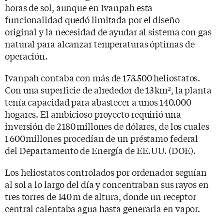
horas de sol, aunque en Ivanpah esta
funcionalidad quedó limitada por el diseño
original y la necesidad de ayudar al sistema con gas
natural para alcanzar temperaturas óptimas de
operación.
Ivanpah contaba con más de 173.500 heliostatos.
Con una superficie de alrededor de 13 km², la planta
tenía capacidad para abastecer a unos 140.000
hogares. El ambicioso proyecto requirió una
inversión de 2 180 millones de dólares, de los cuales
1 600 millones procedían de un préstamo federal
del Departamento de Energía de EE. UU. (DOE).
Los heliostatos controlados por ordenador seguían
al sol a lo largo del día y concentraban sus rayos en
tres torres de 140 m de altura, donde un receptor
central calentaba agua hasta generarla en vapor.