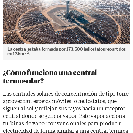
La central estaba formada por 173.500 heliostatos repartidos
2
en 13 km
.
¿Cómo funciona una central
termosolar?
Las centrales solares de concentración de tipo torre
aprovechan espejos móviles, o heliostatos, que
siguen al sol y reflejan sus rayos hacia un receptor
central donde se genera vapor. Este vapor acciona
turbinas de vapor convencionales para producir
electricidad de forma similar a una central térmica,