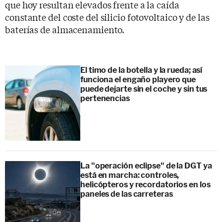
que hoy resultan elevados frente a la caída
constante del coste del silicio fotovoltaico y de las
baterías de almacenamiento.
El timo de la botella y la rueda; así
funciona el engaño playero que
puede dejarte sin el coche y sin tus
pertenencias
La "operación eclipse" de la DGT ya
está en marcha: controles,
helicópteros y recordatorios en los
paneles de las carreteras