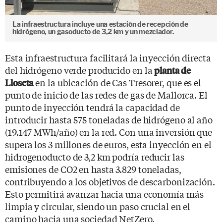
La infraestructura incluye una estación de recepción de
hidrógeno, un gasoducto de 3,2 km y un mezclador.
Esta infraestructura facilitará la inyección directa
del hidrógeno verde producido en la
planta de
en la ubicación de Cas Tresorer, que es el
Lloseta
punto de inicio de las redes de gas de Mallorca. El
punto de inyección tendrá la capacidad de
introducir hasta 575 toneladas de hidrógeno al año
(19.147 MWh/año) en la red. Con una inversión que
supera los 3 millones de euros, esta inyección en el
hidrogenoducto de 3,2 km podría reducir las
emisiones de CO2 en hasta 3.829 toneladas,
contribuyendo a los objetivos de descarbonización.
Esto permitirá avanzar hacia una economía más
limpia y circular, siendo un paso crucial en el
camino hacia una sociedad NetZero.