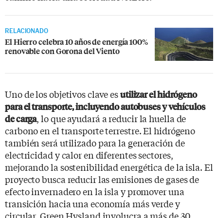
RELACIONADO
El Hierro celebra 10 años de energía 100%
renovable con Gorona del Viento
Uno de los objetivos clave es
utilizar el hidrógeno
para el transporte, incluyendo autobuses y vehículos
, lo que ayudará a reducir la huella de
de carga
carbono en el transporte terrestre. El hidrógeno
también será utilizado para la generación de
electricidad y calor en diferentes sectores,
mejorando la sostenibilidad energética de la isla. El
proyecto busca reducir las emisiones de gases de
efecto invernadero en la isla y promover una
transición hacia una economía más verde y
circular. Green Hysland involucra a más de 30