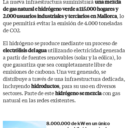
La nueva infraestructura suministrará
una mezcla
de gas natural e hidrógeno verde a 115.000 hogares y
, lo
2.000 usuarios industriales y terciarios en Mallorca
que permitirá evitar la emisión de 4.000 toneladas
de CO2.
El hidrógeno se produce mediante un proceso de
utilizando electricidad generada
electrólisis del agua
a partir de fuentes renovables (solar y la eólica), lo
que garantiza que sea completamente libre de
emisiones de carbono. Una vez generado, se
distribuye a través de una infraestructura dedicada,
incluyendo
, para su uso en diversos
hidroductos
sectores. Parte de este
con gas
hidrógeno se mezcla
natural en las redes existentes.
8.000.000 de kW en un único