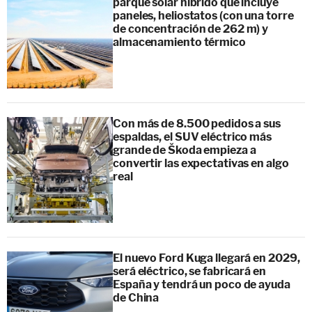
parque solar híbrido que incluye
paneles, heliostatos (con una torre
de concentración de 262 m) y
almacenamiento térmico
Con más de 8.500 pedidos a sus
espaldas, el SUV eléctrico más
grande de Škoda empieza a
convertir las expectativas en algo
real
El nuevo Ford Kuga llegará en 2029,
será eléctrico, se fabricará en
España y tendrá un poco de ayuda
de China