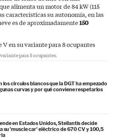
 que alimenta un motor de 84 kW (115
s características su autonomía, en las
mueve es de aproximadamente
150
 variante para 8 ocupantes.
an los círculos blancos que la DGT ha empezado
lgunas curvas y por qué conviene respetarlos
ende en Estados Unidos, Stellantis decide
a su 'muscle car' eléctrico de 670 CV y 100,5
ría