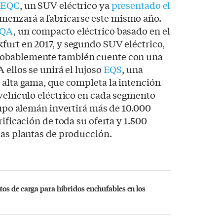
l
EQC
, un SUV eléctrico ya
presentado el
menzará a fabricarse este mismo año.
QA
, un compacto eléctrico basado en el
furt en 2017, y segundo SUV eléctrico,
robablemente también cuente con una
 ellos se unirá el lujoso
EQS
, una
 alta gama, que completa la intención
 vehículo eléctrico en cada segmento
grupo alemán invertirá más de 10.000
rificación de toda su oferta y 1.500
las plantas de producción.
os de carga para híbridos enchufables en los