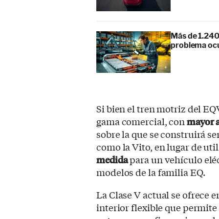
Más de 1.240
problema ocu
Si bien el tren motriz del E
gama comercial, con
mayor 
sobre la que se construirá se
como la Vito, en lugar de uti
medida
para un vehículo eléc
modelos de la familia EQ.
La Clase V actual se ofrece 
interior flexible que permi