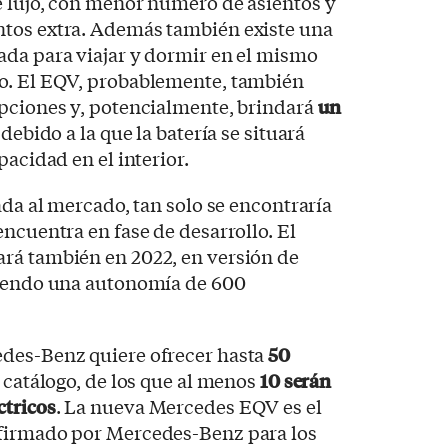
e lujo, con menor número de asientos y
tos extra. Además también existe una
ada para viajar y dormir en el mismo
o. El EQV, probablemente, también
opciones y, potencialmente, brindará
un
, debido a la que la batería se situará
pacidad en el interior.
ada al mercado, tan solo se encontraría
encuentra en fase de desarrollo. El
ará también en 2022, en versión de
ciendo una autonomía de 600
des-Benz quiere ofrecer hasta
50
 catálogo, de los que al menos
10 serán
ctricos
. La nueva Mercedes EQV es el
nfirmado por Mercedes-Benz para los