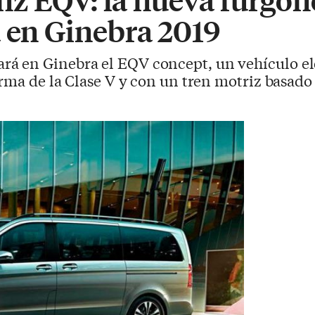
á en Ginebra 2019
rá en Ginebra el EQV concept, un vehículo el
orma de la Clase V y con un tren motriz basado 