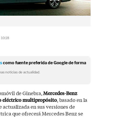
 10:18
os
como fuente preferida de Google de forma
as noticias de actualidad.
omóvil de Ginebra,
Mercedes-Benz
 eléctrico multipropósito
, basado en la
e actualizada en sus versiones de
ctrica que ofrecerá Mercedes Benz se