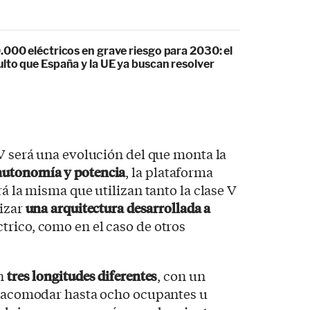
.000 eléctricos en grave riesgo para 2030: el
lto que España y la UE ya buscan resolver
QV será una evolución del que monta la
autonomía y potencia
, la plataforma
rá la misma que utilizan tanto la clase V
lizar
una arquitectura desarrollada a
trico, como en el caso de otros
en
tres longitudes diferentes
, con un
te acomodar hasta ocho ocupantes u