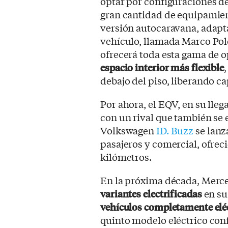
optar por configuraciones d
gran cantidad de equipamien
versión autocaravana, adapt
vehículo, llamada Marco Pol
ofrecerá toda esta gama de 
espacio interior más flexible
debajo del piso, liberando ca
Por ahora, el EQV, en su lleg
con un rival que también se 
Volkswagen
ID. Buzz
se lanz
pasajeros y comercial, ofre
kilómetros.
En la próxima década, Merce
variantes electrificadas
en su
vehículos completamente elé
quinto modelo eléctrico co