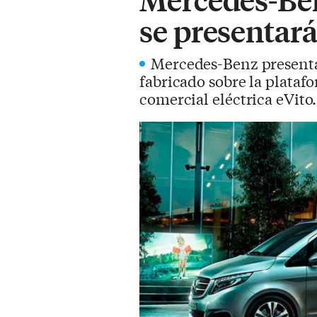
se presentar
Mercedes-Benz presenta
fabricado sobre la plataf
comercial eléctrica eVito.