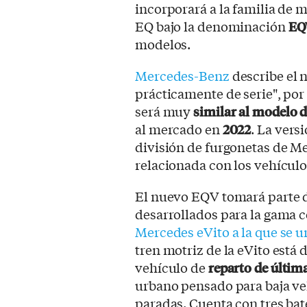
incorporará a la familia de 
EQ bajo la denominación
EQ
modelos.
Mercedes-Benz
describe el
prácticamente de serie", por
será muy
similar al modelo 
al mercado en
2022
. La vers
división de furgonetas de 
relacionada con los vehículos
El nuevo EQV tomará parte d
desarrollados para la gama c
Mercedes eVito a la que se un
tren motriz de la eVito está
vehículo de
reparto de últim
urbano pensado para baja ve
paradas. Cuenta con tres bate