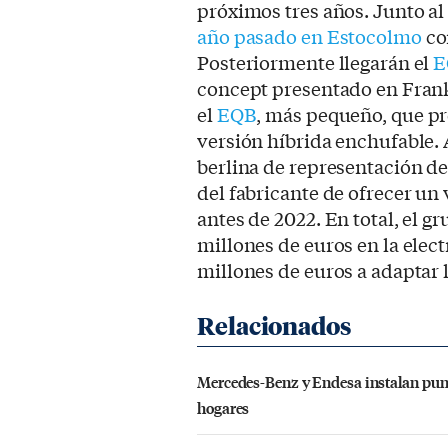
próximos tres años. Junto a
año pasado en Estocolmo
co
Posteriormente llegarán el
E
concept presentado en Frank
el
EQB
, más pequeño, que p
versión híbrida enchufable. A
berlina de representación de
del fabricante de ofrecer un
antes de 2022. En total, el 
millones de euros en la elect
millones de euros a adaptar 
Mercedes-Benz y Endesa instalan punt
hogares