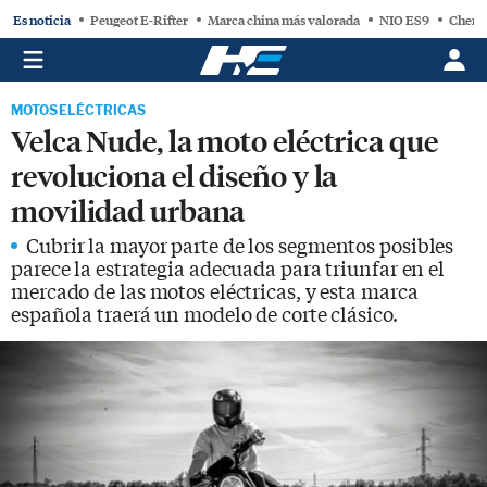
Es noticia
Peugeot E-Rifter
Marca china más valorada
NIO ES9
Chery
MOTOS ELÉCTRICAS
Velca Nude, la moto eléctrica que
revoluciona el diseño y la
movilidad urbana
Cubrir la mayor parte de los segmentos posibles
parece la estrategia adecuada para triunfar en el
mercado de las motos eléctricas, y esta marca
española traerá un modelo de corte clásico.