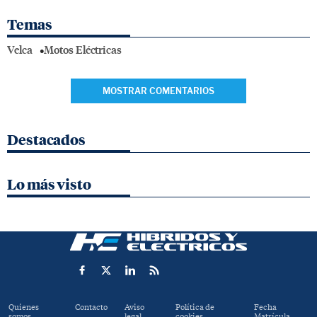
Temas
Velca
Motos Eléctricas
MOSTRAR COMENTARIOS
Destacados
Lo más visto
Quienes
Contacto
Aviso
Política de
Fecha
somos
legal
cookies
Matrícula