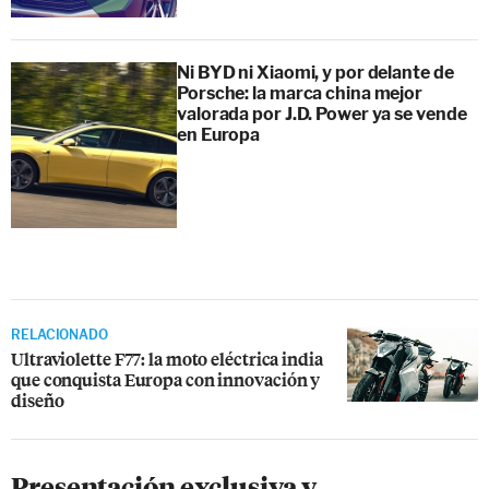
Ni BYD ni Xiaomi, y por delante de
Porsche: la marca china mejor
valorada por J.D. Power ya se vende
en Europa
RELACIONADO
Ultraviolette F77: la moto eléctrica india
que conquista Europa con innovación y
diseño
Presentación exclusiva y