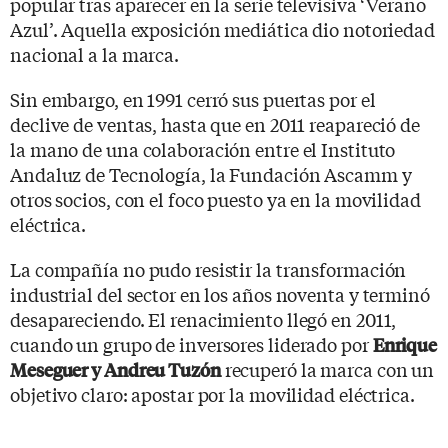
popular tras aparecer en la serie televisiva ‘Verano
Azul’. Aquella exposición mediática dio notoriedad
nacional a la marca.
Sin embargo, en 1991 cerró sus puertas por el
declive de ventas, hasta que en 2011 reapareció de
la mano de una colaboración entre el Instituto
Andaluz de Tecnología, la Fundación Ascamm y
otros socios, con el foco puesto ya en la movilidad
eléctrica.
La compañía no pudo resistir la transformación
industrial del sector en los años noventa y terminó
desapareciendo. El renacimiento llegó en 2011,
cuando un grupo de inversores liderado por
Enrique
recuperó la marca con un
Meseguer y Andreu Tuzón
objetivo claro: apostar por la movilidad eléctrica.