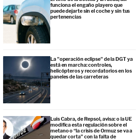
funciona el engaño playero que
puede dejarte sin el coche y sin tus
pertenencias
La "operación eclipse" de la DGT ya
está en marcha: controles,
helicópteros y recordatorios en los
paneles de las carreteras
Luis Cabra, de Repsol, avisa: o la UE
modifica esta regulación sobre el
metano o “la crisis de Ormuz se va a
quedar corta” con la falta de