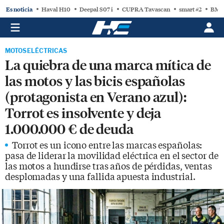
Es noticia
Haval H10
Deepal S07 i
CUPRA Tavascan
smart #2
BMW
MOTOS ELÉCTRICAS
La quiebra de una marca mítica de
las motos y las bicis españolas
(protagonista en Verano azul):
Torrot es insolvente y deja
1.000.000 € de deuda
Torrot es un icono entre las marcas españolas:
pasa de liderar la movilidad eléctrica en el sector de
las motos a hundirse tras años de pérdidas, ventas
desplomadas y una fallida apuesta industrial.